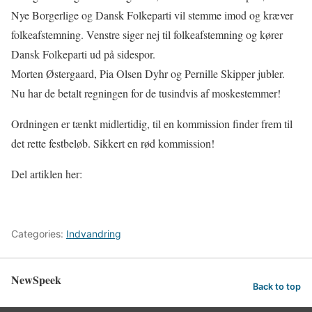
Nye Borgerlige og Dansk Folkeparti vil stemme imod og kræver
folkeafstemning. Venstre siger nej til folkeafstemning og kører
Dansk Folkeparti ud på sidespor.
Morten Østergaard, Pia Olsen Dyhr og Pernille Skipper jubler.
Nu har de betalt regningen for de tusindvis af moskestemmer!
Ordningen er tænkt midlertidig, til en kommission finder frem til
det rette festbeløb. Sikkert en rød kommission!
Del artiklen her:
Categories:
Indvandring
NewSpeek
Back to top