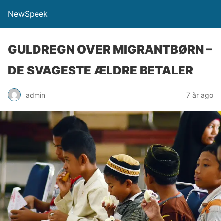
NewSpeek
GULDREGN OVER MIGRANTBØRN –
DE SVAGESTE ÆLDRE BETALER
admin
7 år ago