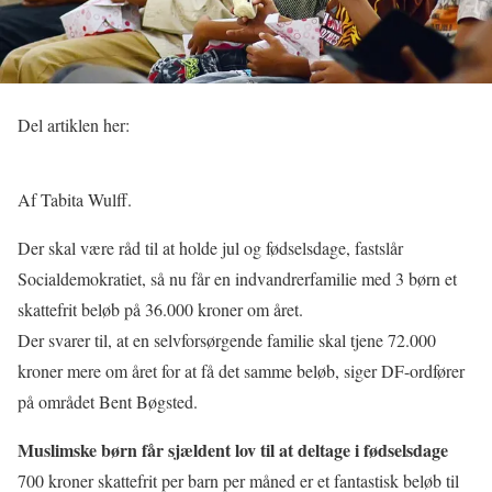
Del artiklen her:
Af Tabita Wulff.
Der skal være råd til at holde jul og fødselsdage, fastslår
Socialdemokratiet, så nu får en indvandrerfamilie med 3 børn et
skattefrit beløb på 36.000 kroner om året.
Der svarer til, at en selvforsørgende familie skal tjene 72.000
kroner mere om året for at få det samme beløb, siger DF-ordfører
på området Bent Bøgsted.
Muslimske børn får sjældent lov til at deltage i fødselsdage
700 kroner skattefrit per barn per måned er et fantastisk beløb til