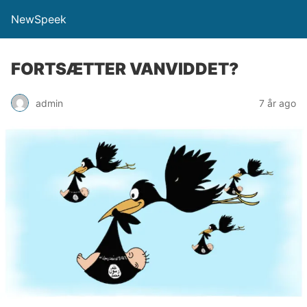
NewSpeek
FORTSÆTTER VANVIDDET?
admin
7 år ago