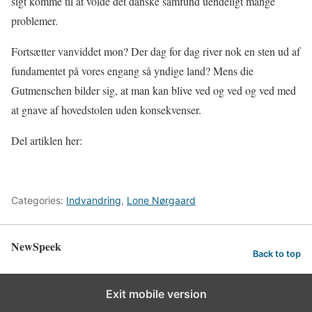
sigt komme til at volde det danske samfund uendeligt mange
problemer.
Fortsætter vanviddet mon? Der dag for dag river nok en sten ud af
fundamentet på vores engang så yndige land? Mens die
Gutmenschen bilder sig, at man kan blive ved og ved og ved med
at gnave af hovedstolen uden konsekvenser.
Del artiklen her:
Categories:
Indvandring
,
Lone Nørgaard
NewSpeek
Back to top
Exit mobile version