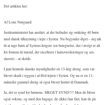
Del artiklen her:
Af Lone Nørgaard.
Justitsministeriet har anslået, at der befinder sig omkring 40 børn
med dansk tilknytning i lejre i Syrien. Nu begynder diget – nej tak
til at tage børn af Syriens-krigere (en betegnelse, der i øvrigt er alt
for fornem til mænd, der excellerer i halsoverskæringer og sex-
slaveri) – at skride.
I juni hentede danske myndigheder en 13-årig dreng, som var
blevet skudt i ryggen i al-Hol-lejren i Syrien. Og nu er en 11-
måneder gammel dreng så også blevet hentet til Danmark.
Ja, det er synd for børnene. MEGET SYND!!!! Men de bliver
også voksne, og med den bagage, de (ikke) har fået, kan de på