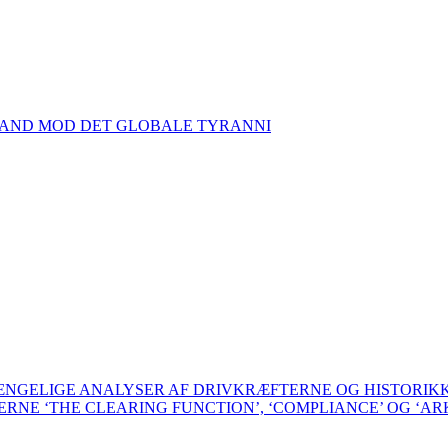
TAND MOD DET GLOBALE TYRANNI
GÆNGELIGE ANALYSER AF DRIVKRÆFTERNE OG HISTORI
BERNE ‘THE CLEARING FUNCTION’, ‘COMPLIANCE’ OG ‘AR