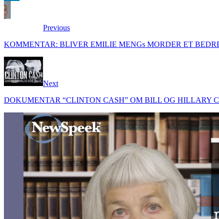
LinkedIn
Previous
KOMMENTAR: BLIVER EMILIE MENGs MORDER ET BEDRE
Next
DOKUMENTAR “CLINTON CASH” OM BILL OG HILLARY 