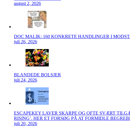
august 2, 2026
DOC MALIK: 160 KONKRETE HANDLINGER I MODS
juli 26, 2026
BLANDEDE BOLSJER
juli 24, 2026
ESCAPEKEY LAVER SKARPE OG OFTE SVÆRT TIL
RISING’. HER ET FORSØG PÅ AT FORMIDLE BEGRE
juli 20, 2026