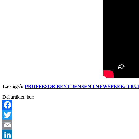
Læs også:
PROFFESOR BENT JENSEN I NEWSPEEK: TRU
Del artiklen her:
Facebook
Twitter
Email