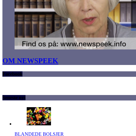
OM NEWSPEEK
Facebook
Seneste nyt
BLANDEDE BOLSJER