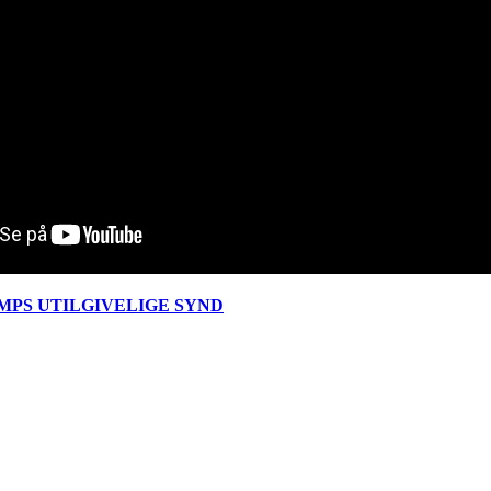
MPS UTILGIVELIGE SYND