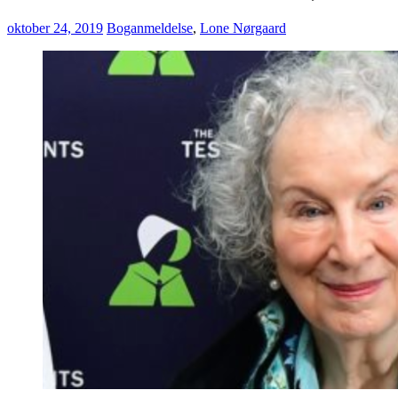
oktober 24, 2019
Boganmeldelse
,
Lone Nørgaard