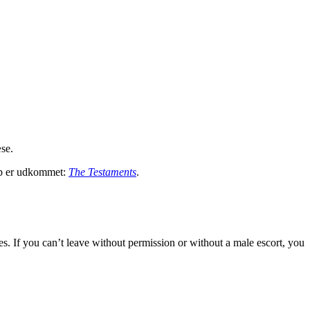
æse.
top er udkommet:
The Testaments
.
s. If you can’t leave without permission or without a male escort, you