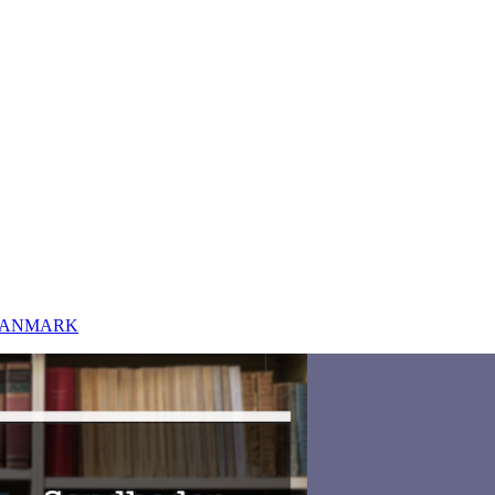
 DANMARK