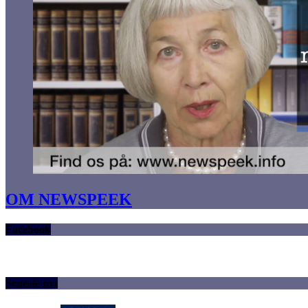
OM NEWSPEEK
Facebook
Seneste nyt