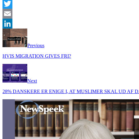
Facebook
Twitter
Email
LinkedIn
Previous
HVIS MIGRATION GIVES FRI?
Next
28% DANSKERE ER ENIGE I, AT MUSLIMER SKAL UD AF