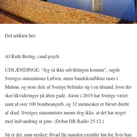
Del artiklen her:
Af
Ruth Bering, cand.psych.
UDLÆNDINGE: “Jeg så ikke udviklingen komme”, sagde
Sveriges statsminister Løfven, mens bandekonflikter raser i
Malmø, og store dele af Sverige befinder sig i en tilstand, hvor der
sker likvideringer på åben gade. Alene i 2019 har Sverige været
ramt af over 100 bombeangreb, og 32 mennesker er blevet dræbt
af skud. Sveriges statsminister mener dog ikke, at det har noget
med indvandring at gøre. (Debat DR Radio 25.12.)
Så er det, man tænker: Hvad får manden egentlig løn for, hvis han