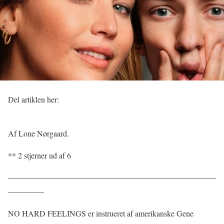
Del artiklen her:
Af Lone Nørgaard.
** 2 stjerner ud af 6
——————————————————————————
————–
NO HARD FEELINGS er instrueret af amerikanske Gene