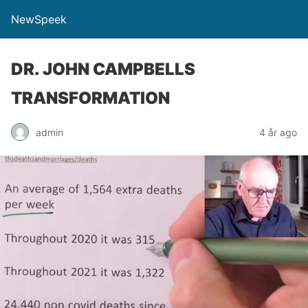
NewSpeek
DR. JOHN CAMPBELLS
TRANSFORMATION
admin
4 år ago