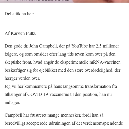
Del artiklen her:
Af Karsten Pultz.
Den gode dr. John Campbell, der på YouTube har 2,5 millioner
følgere, og som omsider efter lang tids tøven kom over på den
skeptiske front, hvad angår de eksperimentelle mRNA-vacciner,
beskæftiger sig for øjeblikket med den store overdødelighed, der
hærger verden over.
Jeg vil her kommentere på hans langsomme transformation fra
tilhænger af COVID-19-vaccinerne til den position, han nu
indtager.
Campbell har frustreret mange mennesker, fordi han så
beredvilligt accepterede udrulningen af det verdensomspændende