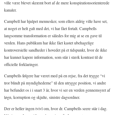
ville være blevet skræmt bort af de mere konspirationsorienterede
kanaler.
Campbell har hjulpet mennesker, som ellers aldrig ville have set,
at noget er helt galt med det, vi har fået fortalt. Campbells
langsomme transformation er således for mig at se en gave til
verden. Hans publikum har ikke fået kastet ubehagelige
kontroversielle sandheder i hovedet på et tidspunkt, hvor de ikke
har kunnet kapere information, som står i stærk kontrast til de
officielle forklaringer.
Campbells følgere har været med på en rejse, fra det trygge “vi
tror blindt på myndighederne” til den utrygge position, vi andre
har befundet os i i snart 3 år, hvor vi ser en verden gennemsyret af
løgn, korruption og skjulte, sinistre dagsordner.
Der er heller ingen tvivl om, hvor dr. Campbells seere står i dag.