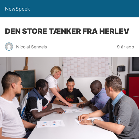
NewSpeek
DEN STORE TÆNKER FRA HERLEV
Nicolai Sennels
9 år ago