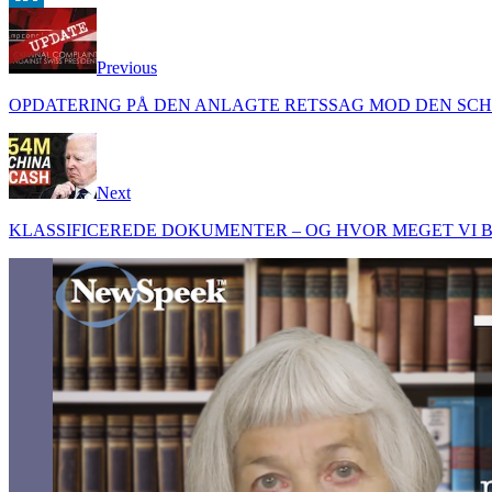
LinkedIn
Previous
OPDATERING PÅ DEN ANLAGTE RETSSAG MOD DEN SCH
Next
KLASSIFICEREDE DOKUMENTER – OG HVOR MEGET VI B