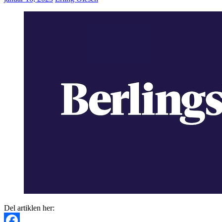
Del artiklen her: