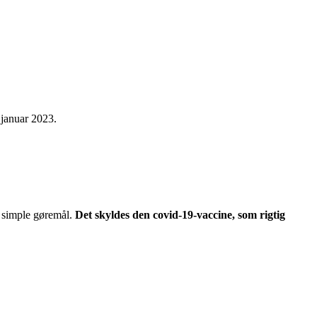
 januar 2023.
t simple gøremål.
Det skyldes den covid-19-vaccine, som rigtig