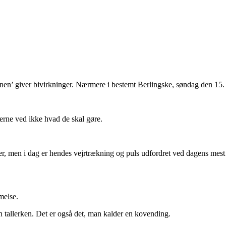
inen’ giver bivirkninger. Nærmere i bestemt Berlingske, søndag den 15.
gerne ved ikke hvad de skal gøre.
eroer, men i dag er hendes vejrtrækning og puls udfordret ved dagens mes
melse.
en tallerken. Det er også det, man kalder en kovending.