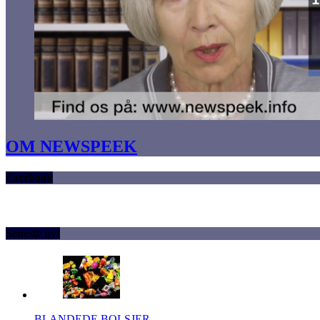
OM NEWSPEEK
Facebook
Seneste nyt
BLANDEDE BOLSJER