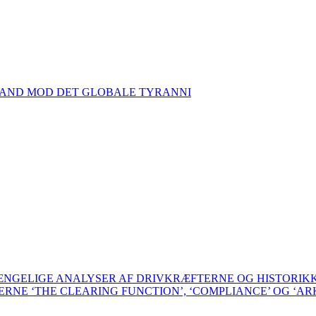
TAND MOD DET GLOBALE TYRANNI
GÆNGELIGE ANALYSER AF DRIVKRÆFTERNE OG HISTORI
BERNE ‘THE CLEARING FUNCTION’, ‘COMPLIANCE’ OG ‘AR