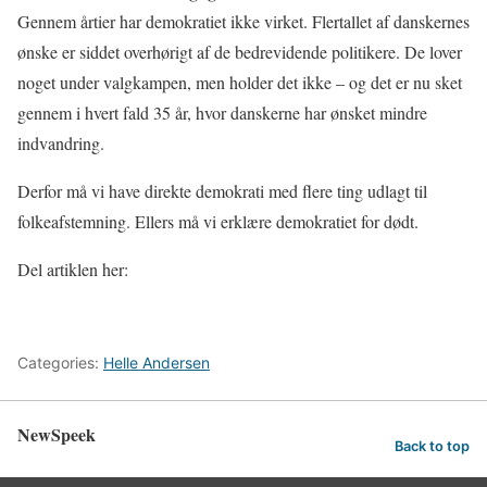
Gennem årtier har demokratiet ikke virket. Flertallet af danskernes
ønske er siddet overhørigt af de bedrevidende politikere. De lover
noget under valgkampen, men holder det ikke – og det er nu sket
gennem i hvert fald 35 år, hvor danskerne har ønsket mindre
indvandring.
Derfor må vi have direkte demokrati med flere ting udlagt til
folkeafstemning. Ellers må vi erklære demokratiet for dødt.
Del artiklen her:
Categories:
Helle Andersen
NewSpeek
Back to top