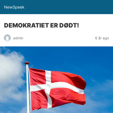
NewSpeek
DEMOKRATIET ER DØDT!
admin
6 år ago