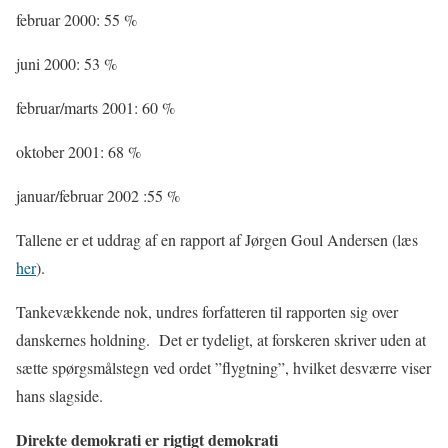
februar 2000: 55 %
juni 2000: 53 %
februar/marts 2001: 60 %
oktober 2001: 68 %
januar/februar 2002 :55 %
Tallene er et uddrag af en rapport af Jørgen Goul Andersen (læs
her
).
Tankevækkende nok, undres forfatteren til rapporten sig over
danskernes holdning.
Det er tydeligt, at forskeren skriver uden at
sætte spørgsmålstegn ved ordet ”flygtning”, hvilket desværre viser
hans slagside.
Direkte demokrati er rigtigt demokrati