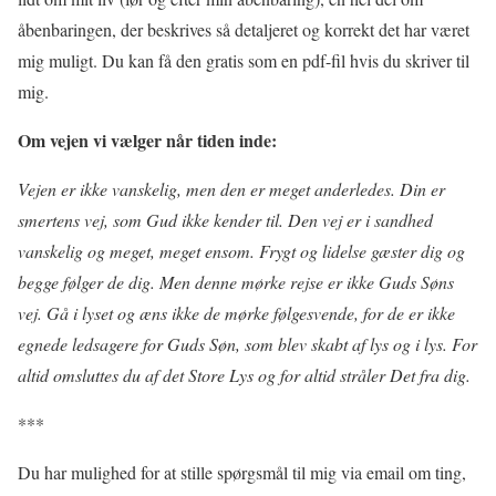
åbenbaringen, der beskrives så detaljeret og korrekt det har været
mig muligt. Du kan få den gratis som en pdf-fil hvis du skriver til
mig.
Om vejen vi vælger når tiden inde:
Vejen er ikke vanskelig, men den er meget anderledes. Din er
smertens vej, som Gud ikke kender til. Den vej er i sandhed
vanskelig og meget, meget ensom. Frygt og lidelse gæster dig og
begge følger de dig. Men denne mørke rejse er ikke Guds Søns
vej. Gå i lyset og æns ikke de mørke følgesvende, for de er ikke
egnede ledsagere for Guds Søn, som blev skabt af lys og i lys. For
altid omsluttes du af det Store Lys og for altid stråler Det fra dig.
***
Du har mulighed for at stille spørgsmål til mig via email om ting,