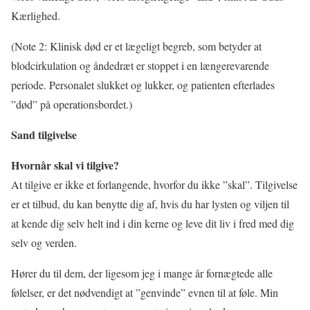
Kærlighed.
(Note 2: Klinisk død er et lægeligt begreb, som betyder at
blodcirkulation og åndedræt er stoppet i en længerevarende
periode. Personalet slukket og lukker, og patienten efterlades
”død” på operationsbordet.)
Sand tilgivelse
Hvornår skal vi tilgive?
At tilgive er ikke et forlangende, hvorfor du ikke ”skal”. Tilgivelse
er et tilbud, du kan benytte dig af, hvis du har lysten og viljen til
at kende dig selv helt ind i din kerne og leve dit liv i fred med dig
selv og verden.
Hører du til dem, der ligesom jeg i mange år fornægtede alle
følelser, er det nødvendigt at ”genvinde” evnen til at føle. Min