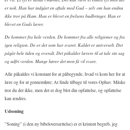
er nok. Han har indgået en aftale med Gud – selv om han endnu
ikke tror på Ham. Han er blevet en frelsens budbringer. Han er
blevet en Guds lærer.
De kommer fra hele verden. De kommer fra alle religioner og fra
igen religion. De er det som har svaret. Kaldet er universelt. Det
pågår hele tiden og overalt. Det påkalder lærere til at tale sin sag
og udfri verden. Mange hører det men få vil svare.
Alle påkaldes vi konstant for at påbegynde, hvad vi kom her for at
lære og for at gennemføre; At finde tilbage til vores Ophav. Måske
tror du det ikke, men det er dog blot din opfattelse, og opfattelse
kan ændres.
Udsoning
”Soning” (i den ny bibeloversættelse) er et kristent begreb, jeg