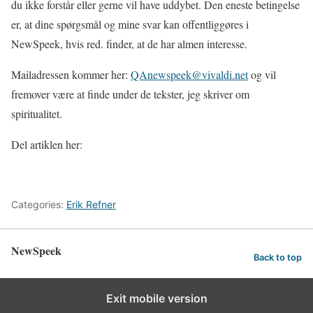
du ikke forstår eller gerne vil have uddybet. Den eneste betingelse
er, at dine spørgsmål og mine svar kan offentliggøres i
NewSpeek, hvis red. finder, at de har almen interesse.
Mailadressen kommer her:
QAnewspeek@vivaldi.net
og vil
fremover være at finde under de tekster, jeg skriver om
spiritualitet.
Del artiklen her:
Categories:
Erik Refner
NewSpeek
Back to top
Exit mobile version