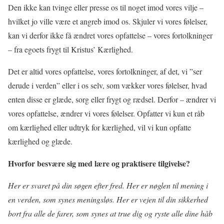
Den ikke kan tvinge eller presse os til noget imod vores vilje –
hvilket jo ville være et angreb imod os. Skjuler vi vores følelser,
kan vi derfor ikke få ændret vores opfattelse – vores fortolkninger
– fra egoets frygt til Kristus’ Kærlighed.
Det er altid vores opfattelse, vores fortolkninger, af det, vi ”ser
derude i verden” eller i os selv, som vækker vores følelser, hvad
enten disse er glæde, sorg eller frygt og rædsel. Derfor – ændrer vi
vores opfattelse, ændrer vi vores følelser. Opfatter vi kun et råb
om kærlighed eller udtryk for kærlighed, vil vi kun opfatte
kærlighed og glæde.
Hvorfor besvære sig med lære og praktisere tilgivelse?
Her er svaret på din søgen efter fred. Her er nøglen til mening i
en verden, som synes meningsløs. Her er vejen til din sikkerhed
bort fra alle de farer, som synes at true dig og ryste alle dine håb