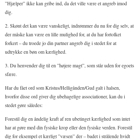
”Hjælper” ikke kan gribe ind, da det ville være et angreb imod
dig.
2. Skønt det kan være vanskeligt, indrømmer du nu for dig selv, at
der måske kan være en lille mulighed for, at du har fortolket
forkert – du troede jo din partner angreb dig i stedet for at
udtrykke en bøn om kærlighed.
3. Du henvender dig til en ”højere magt”, som står uden for egoets
sfære.
Har du fået ord som Kristus/Helligånden/Gud galt i halsen,
hvorfor disse ord giver dig ubehagelige associationer, kan du i
stedet gøre således:
Forestil dig en åndelig kraft af ren ubetinget kærlighed som intet
har at gøre med din fysiske krop eller den fysiske verden. Forestil
dig for eksempel et kærligt ”væsen” der – badet i strålende hvidt