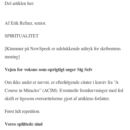
Del artiklen her:
Af Erik Refner, senior.
SPIRITUALITET
[Klummer på NewSpeek er udelukkende udtryk for skribentens
mening]
Vejen for voksne som oprigtigt søger Sig Selv
Om ikke andet er nævnt, er efterfølgende citater i kursiv fra ”A
Course in Miracles” (ACIM). Eventuelle fremhævninger med fed
skrift er ligesom oversættelserne gjort af artiklens forfatter.
Først lidt repetition.
Vores splittede sind