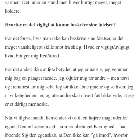
varmen: Det luner en stund men bliver hurtigt meget, meget
koldere.
Hvorfor er det vigtigt at kunne beskrive sine følelser?
For det første, hvis man ikke kan beskrive sine følelser, er det
meget vanskeligt at skille snot fra skæg: Hvad er vigtigt/uvigtigt,
hvad bringer mig fred/ufred.
For det andet: Ikke at føle betyder, at jeg er uærlig, jeg gemmer
mig bag en påtaget facade, jeg skjuler mig for andre – men først
og fremmest for mig selv. Jeg tør ikke åbne øjnene og se hvem jeg
i ”virkeligheden” er, og alle andre skal i hvert fald ikke vide, at jeg
er et dårligt menneske.
Når vi tilgiver sandt, henvender vi os til en højere magt udenfor
egoet. Denne højere magt – som er ubetinget Kærlighed – har
iboende Sig den egenskab, at Den ikke kan ”gå imod”, hvorfor