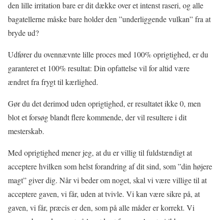
den lille irritation bare er dit dække over et intenst raseri, og alle
bagatellerne måske bare holder den ”underliggende vulkan” fra at
bryde ud?
Udfører du ovennævnte lille proces med 100% oprigtighed, er du
garanteret et 100% resultat: Din opfattelse vil for altid være
ændret fra frygt til kærlighed.
Gør du det derimod uden oprigtighed, er resultatet ikke 0, men
blot et forsøg blandt flere kommende, der vil resultere i dit
mesterskab.
Med oprigtighed mener jeg, at du er villig til fuldstændigt at
acceptere hvilken som helst forandring af dit sind, som ”din højere
magt” giver dig. Når vi beder om noget, skal vi være villige til at
acceptere gaven, vi får, uden at tvivle. Vi kan være sikre på, at
gaven, vi får, præcis er den, som på alle måder er korrekt. Vi