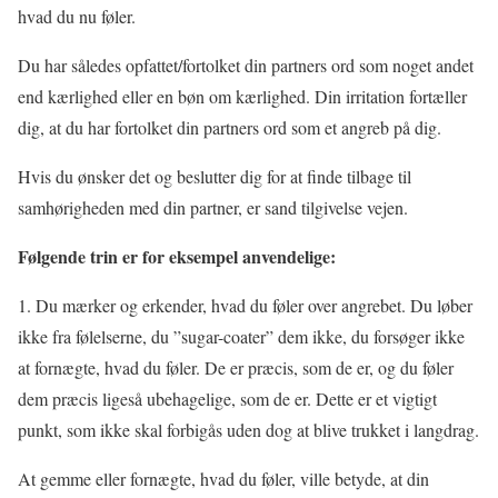
hvad du nu føler.
Du har således opfattet/fortolket din partners ord som noget andet
end kærlighed eller en bøn om kærlighed. Din irritation fortæller
dig, at du har fortolket din partners ord som et angreb på dig.
Hvis du ønsker det og beslutter dig for at finde tilbage til
samhørigheden med din partner, er sand tilgivelse vejen.
Følgende trin er for eksempel anvendelige:
1. Du mærker og erkender, hvad du føler over angrebet. Du løber
ikke fra følelserne, du ”sugar-coater” dem ikke, du forsøger ikke
at fornægte, hvad du føler. De er præcis, som de er, og du føler
dem præcis ligeså ubehagelige, som de er. Dette er et vigtigt
punkt, som ikke skal forbigås uden dog at blive trukket i langdrag.
At gemme eller fornægte, hvad du føler, ville betyde, at din