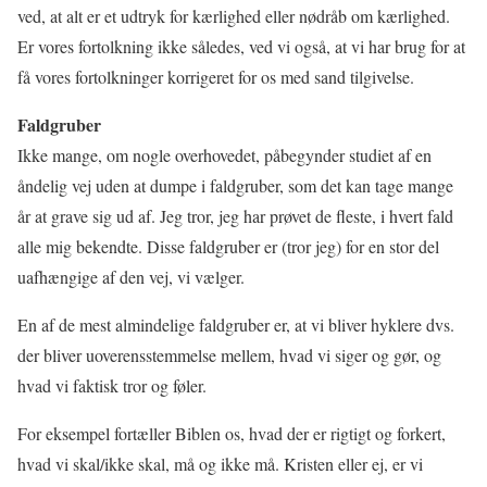
ved, at alt er et udtryk for kærlighed eller nødråb om kærlighed.
Er vores fortolkning ikke således, ved vi også, at vi har brug for at
få vores fortolkninger korrigeret for os med sand tilgivelse.
Faldgruber
Ikke mange, om nogle overhovedet, påbegynder studiet af en
åndelig vej uden at dumpe i faldgruber, som det kan tage mange
år at grave sig ud af. Jeg tror, jeg har prøvet de fleste, i hvert fald
alle mig bekendte. Disse faldgruber er (tror jeg) for en stor del
uafhængige af den vej, vi vælger.
En af de mest almindelige faldgruber er, at vi bliver hyklere dvs.
der bliver uoverensstemmelse mellem, hvad vi siger og gør, og
hvad vi faktisk tror og føler.
For eksempel fortæller Biblen os, hvad der er rigtigt og forkert,
hvad vi skal/ikke skal, må og ikke må. Kristen eller ej, er vi