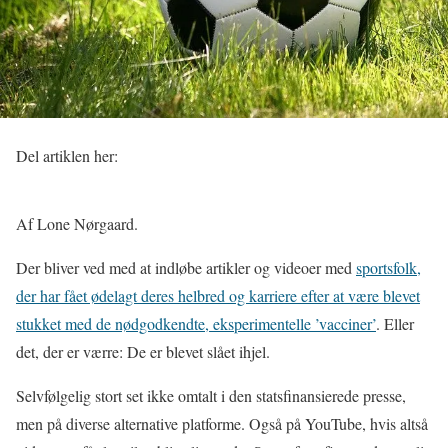
Del artiklen her:
Af Lone Nørgaard.
Der bliver ved med at indløbe artikler og videoer med
sportsfolk,
der har fået ødelagt deres helbred og karriere efter at være blevet
stukket med de nødgodkendte, eksperimentelle ’vacciner’
. Eller
det, der er værre: De er blevet slået ihjel.
Selvfølgelig stort set ikke omtalt i den statsfinansierede presse,
men på diverse alternative platforme. Også på YouTube, hvis altså