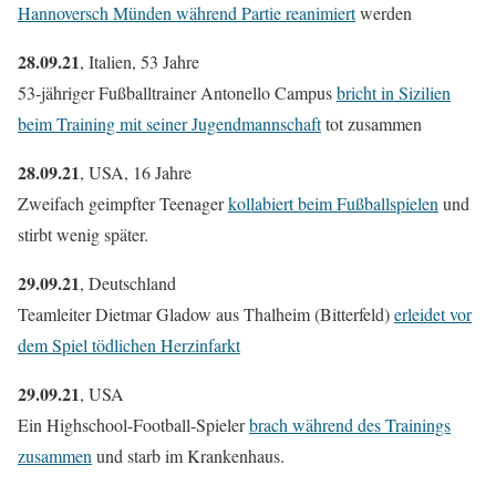
Hannoversch Münden während Partie reanimiert
werden
28.09.21
, Italien, 53 Jahre
53-jähriger Fußballtrainer Antonello Campus
bricht in Sizilien
beim Training mit seiner Jugendmannschaft
tot zusammen
28.09.21
, USA, 16 Jahre
Zweifach geimpfter Teenager
kollabiert beim Fußballspielen
und
stirbt wenig später.
29.09.21
, Deutschland
Teamleiter Dietmar Gladow aus Thalheim (Bitterfeld)
erleidet vor
dem Spiel tödlichen Herzinfarkt
29.09.21
, USA
Ein Highschool-Football-Spieler
brach während des Trainings
zusammen
und starb im Krankenhaus.