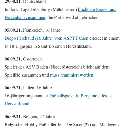
29.08.21
, Deutschland
In der C-Liga Dillenburg (Mittelhessen)
bricht ein Spieler aus
Hirzenhain zusammen
, die Partie wird abgebrochen.
05.09.21
, Frankreich, 16 Jahre
Diego Ferchaud (16 Jahre) vom ASPTT Caen
erleidet in einem
U-18-Ligaspiel in Saint-Lô einen Herzstillstand.
06.09.21
, Österreich
Spieler des ASV Baden (Niederösterreich) bricht auf dem
Spielfeld zusammen und
muss reanimiert werden
.
06.09.21
, Italien, 16 Jahre
16-jähriger ungenannter
Fußballspieler in Bergamo erleidet
Herzstillstand
06.09.21
, Belgien, 27 Jahre
Belgischer Hobby-Fußballer Jens De Smet (27) aus Maldegem