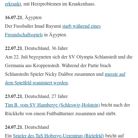
erkrankt
, mit Herzproblemen im Krankenhaus.
16.07.21
, Ägypten
Der Fussballer Imad Bayumi
starb während eines
Freundschaftsspiels
in Ägypten.
22.07.21
, Deutschland, 36 Jahre
Am 22. Juli begegneten sich der SV Olympia Schlanstedt und die
Germania aus Kroppenstedt. Während der Partie brach
Schlanstedts Spieler Nicky Dalibor zusammen und
musste auf
dem Spielfeld reanimiert werden
.
23.07.21
, Deutschland, 27 Jahre
Tim B. vom SV Hamberge (Schleswig-Holstein)
bricht nach der
Rückkehr von einem Fußballturnier zusammen und stirbt.
24.07.21
, Deutschland
Ein
Spieler des TuS Hoberge-Uerentrup (Bielefeld)
bricht auf