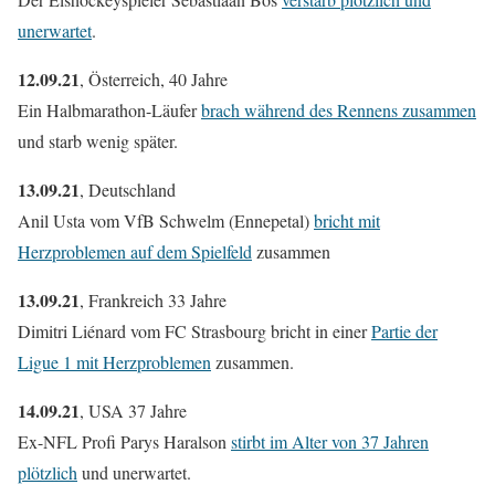
unerwartet
.
12.09.21
, Österreich, 40 Jahre
Ein Halbmarathon-Läufer
brach während des Rennens zusammen
und starb wenig später.
13.09.21
, Deutschland
Anil Usta vom VfB Schwelm (Ennepetal)
bricht mit
Herzproblemen auf dem Spielfeld
zusammen
13.09.21
, Frankreich 33 Jahre
Dimitri Liénard vom FC Strasbourg bricht in einer
Partie der
Ligue 1 mit Herzproblemen
zusammen.
14.09.21
, USA 37 Jahre
Ex-NFL Profi Parys Haralson
stirbt im Alter von 37 Jahren
plötzlich
und unerwartet.