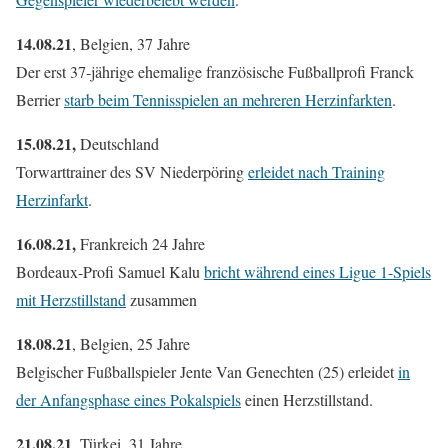
14.08.21
, Belgien, 37 Jahre
Der erst 37-jährige ehemalige französische Fußballprofi Franck
Berrier
starb beim Tennisspielen an mehreren Herzinfarkten
.
15.08.21,
Deutschland
Torwarttrainer des SV Niederpöring
erleidet nach Training
Herzinfarkt
.
16.08.21,
Frankreich 24 Jahre
Bordeaux-Profi Samuel Kalu
bricht während eines Ligue 1-Spiels
mit Herzstillstand
zusammen
18.08.21
, Belgien, 25 Jahre
Belgischer Fußballspieler Jente Van Genechten (25) erleidet
in
der Anfangsphase eines Pokalspiels
einen Herzstillstand.
21.08.21
, Türkei, 31 Jahre