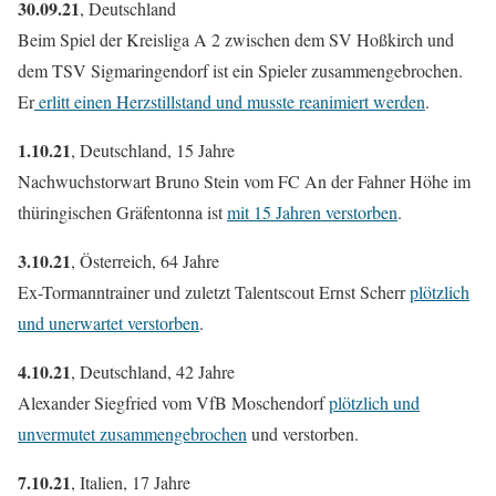
30.09.21
, Deutschland
Beim Spiel der Kreisliga A 2 zwischen dem SV Hoßkirch und
dem TSV Sigmaringendorf ist ein Spieler zusammengebrochen.
Er
erlitt einen Herzstillstand und musste reanimiert werden
.
1.10.21
, Deutschland, 15 Jahre
Nachwuchstorwart Bruno Stein vom FC An der Fahner Höhe im
thüringischen Gräfentonna ist
mit 15 Jahren verstorben
.
3.10.21
, Österreich, 64 Jahre
Ex-Tormanntrainer und zuletzt Talentscout Ernst Scherr
plötzlich
und unerwartet verstorben
.
4.10.21
, Deutschland, 42 Jahre
Alexander Siegfried vom VfB Moschendorf
plötzlich und
unvermutet zusammengebrochen
und verstorben.
7.10.21
, Italien, 17 Jahre