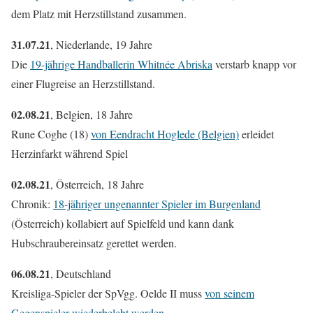
dem Platz mit Herzstillstand zusammen.
31.07.21
, Niederlande, 19 Jahre
Die
19-jährige Handballerin Whitnée Abriska
verstarb knapp vor
einer Flugreise an Herzstillstand.
02.08.21
, Belgien, 18 Jahre
Rune Coghe (18)
von Eendracht Hoglede (Belgien)
erleidet
Herzinfarkt während Spiel
02.08.21
, Österreich, 18 Jahre
Chronik:
18-jähriger ungenannter Spieler im Burgenland
(Österreich) kollabiert auf Spielfeld und kann dank
Hubschraubereinsatz gerettet werden.
06.08.21
, Deutschland
Kreisliga-Spieler der SpVgg. Oelde II muss
von seinem
Gegenspieler wiederbelebt werden
.