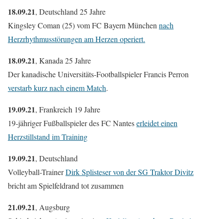
18.09.21
, Deutschland 25 Jahre
Kingsley Coman (25) vom FC Bayern München
nach
Herzrhythmusstörungen am Herzen operiert.
18.09.21
, Kanada 25 Jahre
Der kanadische Universitäts-Footballspieler Francis Perron
verstarb kurz nach einem Match
.
19.09.21
, Frankreich 19 Jahre
19-jähriger Fußballspieler des FC Nantes
erleidet einen
Herzstillstand im Training
19.09.21
, Deutschland
Volleyball-Trainer
Dirk Splisteser von der SG Traktor Divitz
bricht am Spielfeldrand tot zusammen
21.09.21
, Augsburg