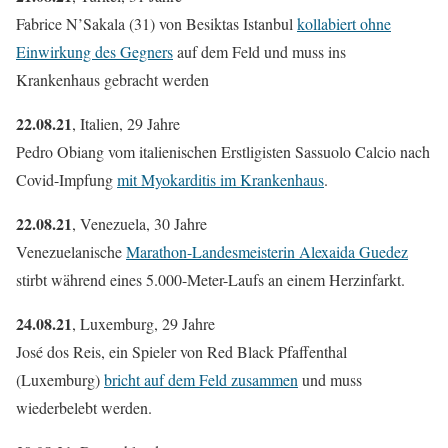
Fabrice N’Sakala (31) von Besiktas Istanbul
kollabiert ohne
Einwirkung des Gegners
auf dem Feld und muss ins
Krankenhaus gebracht werden
22.08.21
, Italien, 29 Jahre
Pedro Obiang vom italienischen Erstligisten Sassuolo Calcio nach
Covid-Impfung
mit Myokarditis im Krankenhaus
.
22.08.21
, Venezuela, 30 Jahre
Venezuelanische
Marathon-Landesmeisterin Alexaida Guedez
stirbt während eines 5.000-Meter-Laufs an einem Herzinfarkt.
24.08.21
, Luxemburg, 29 Jahre
José dos Reis, ein Spieler von Red Black Pfaffenthal
(Luxemburg)
bricht auf dem Feld zusammen
und muss
wiederbelebt werden.