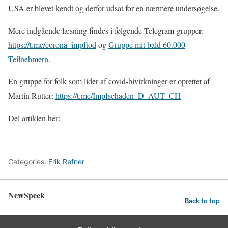
USA er blevet kendt og derfor udsat for en nærmere undersøgelse.
Mere indgående læsning findes i følgende Telegram-grupper:
https://t.me/corona_impftod
og
Gruppe mit bald 60.000
Teilnehmern
.
En gruppe for folk som lider af covid-bivirkninger er oprettet af
Martin Rutter:
https://t.me/Impfschaden_D_AUT_CH
Del artiklen her:
Categories:
Erik Refner
NewSpeek
Back to top