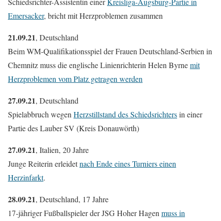
Schiedsrichter-Assistentin einer
Kreisliga-Augsburg-Partie in
Emersacker
, bricht mit Herzproblemen zusammen
21.09.21
, Deutschland
Beim WM-Qualifikationsspiel der Frauen Deutschland-Serbien in
Chemnitz muss die englische Linienrichterin Helen Byrne
mit
Herzproblemen vom Platz getragen werden
27.09.21
, Deutschland
Spielabbruch wegen
Herzstillstand des Schiedsrichters
in einer
Partie des Lauber SV (Kreis Donauwörth)
27.09.21
, Italien, 20 Jahre
Junge Reiterin erleidet
nach Ende eines Turniers einen
Herzinfarkt
.
28.09.21
, Deutschland, 17 Jahre
17-jähriger Fußballspieler der JSG Hoher Hagen
muss in