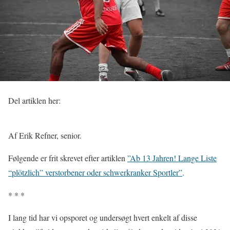
Del artiklen her:
Af Erik Refner, senior.
Følgende er frit skrevet efter artiklen
”Ab 13 Jahren! Lange Liste
“plötzlich” verstorbener oder schwerkranker Sportler”
.
* * *
I lang tid har vi opsporet og undersøgt hvert enkelt af disse