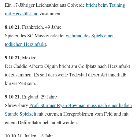
Ein 17-Jähriger Leichtathlet aus Colverde
bricht beim Training
mit Herzstillstand
zusammen.
8.10.21
, Frankreich, 49 Jahre
Spieler des SC Massay erleidet
während des Spiels einen
tödlichen Herzinfarkt
.
9.10.21
, Mexico
Der Caddie Alberto Olguin bricht am Golfplatz nach Herzinfarkt
tot zusammen. Es soll der zweite Todesfall dieser Art innerhalb
kurzer Zeit sein.
9.10.21
, England, 29 Jahre
Shrewsbury
Profi-Stürmer Ryan Bowman muss nach einer halben
Stunde Spielzeit
mit extremen Herzproblemen vom Feld und mit
einem Defibrillator behandelt werden.
10.10.21
, Italien, 18 Jahr