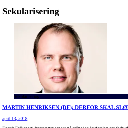
Sekularisering
Sekularisering
MARTIN HENRIKSEN (DF): DERFOR SKAL SL
april 13, 2018