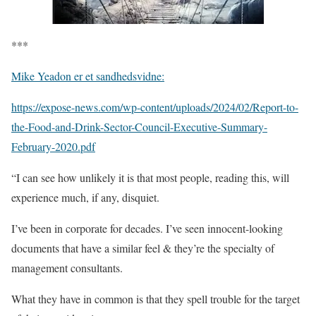
***
Mike Yeadon er et sandhedsvidne:
https://expose-news.com/wp-content/uploads/2024/02/Report-to-
the-Food-and-Drink-Sector-Council-Executive-Summary-
February-2020.pdf
“I can see how unlikely it is that most people, reading this, will
experience much, if any, disquiet.
I’ve been in corporate for decades. I’ve seen innocent-looking
documents that have a similar feel & they’re the specialty of
management consultants.
What they have in common is that they spell trouble for the target