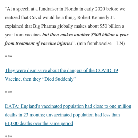
“At a speech at a fundraiser in Florida in early 2020 before we
realized that Covid would be a thing, Robert Kennedy Jr.
explained that Big Pharma globally makes about $50 billion a
year from vaccines
but then makes another $500 billion a year
from treatment of vaccine injuries
”. (min fremhævelse – LN)
***
They were dismissive about the dangers of the COVID-19
Vaccine, then they “Died Suddenly”
***
DATA: England’s vaccinated population had close to one million
deaths in 23 months; unvaccinated population had less than
61,000 deaths over the same period
***