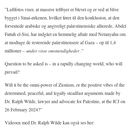
”Luftfotos viser, at massive teltbyer er blevet og er ved at blive
bygget i Sinai-ørkenen, hvilket fører til den konklusion, at den
forventede arabiske og angiveligt palæstinensiske allierede, Abdel
Fattah el-Sisi, har indgået en hemmelig aftale med Netanyahu om
at modtage de resterende palæstinensere af Gaza – op til 1,4
millioner –
under visse omstændigheder
.”
Question to be asked is – in a rapidly changing world, who will
prevail?
Will it be the omni-power of Zionism, or the positive vibes of the
determined, peaceful, and legally steadfast arguments made by
Dr. Ralph Wilde, lawyer and advocate for Palestine, at the ICJ on
26 February 2024?”
Videoen med Dr. Ralph Wilde kan også ses her: