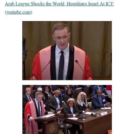
Arab League Shocks the World, Humiliates Israel At ICJ!
(youtube.com)