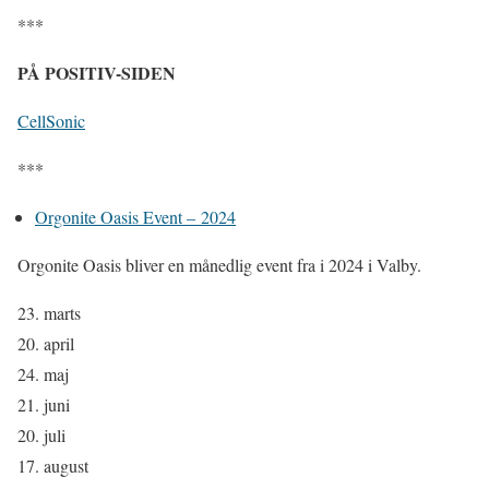
***
PÅ POSITIV-SIDEN
CellSonic
***
Orgonite Oasis Event – 2024
Orgonite Oasis bliver en månedlig event
fra i 2024 i Valby.
23. marts
20. april
24. maj
21. juni
20. juli
17. august