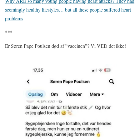
Why ARE so many young people having heart attacks? They had
seemingly healthy lifestyles… but all these people suffered heart
problems
***
Er Søren Pape Poulsen død af ”vaccinen”? Vi VED det ikke!