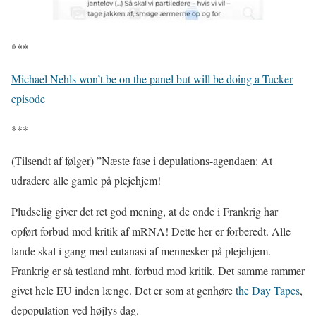
***
Michael Nehls won’t be on the panel but will be doing a Tucker
episode
***
(Tilsendt af følger) ”Næste fase i depulations-agendaen: At
udradere alle gamle på plejehjem!
Pludselig giver det ret god mening, at de onde i Frankrig har
opført forbud mod kritik af mRNA! Dette her er forberedt. Alle
lande skal i gang med eutanasi af mennesker på plejehjem.
Frankrig er så testland mht. forbud mod kritik. Det samme rammer
givet hele EU inden længe. Det er som at genhøre
the Day Tapes
,
depopulation ved højlys dag.