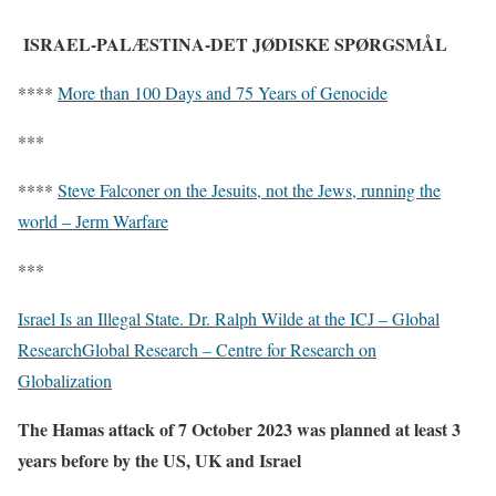
ISRAEL-PALÆSTINA-DET JØDISKE SPØRGSMÅL
****
More than 100 Days and 75 Years of Genocide
***
****
Steve Falconer on the Jesuits, not the Jews, running the
world – Jerm Warfare
***
Israel Is an Illegal State. Dr. Ralph Wilde at the ICJ – Global
ResearchGlobal Research – Centre for Research on
Globalization
The Hamas attack of 7 October 2023 was planned at least 3
years before by the US, UK and Israel