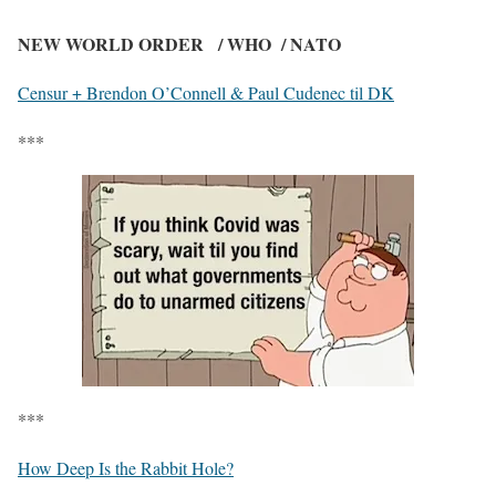
NEW WORLD ORDER
/ WHO
/ NATO
Censur + Brendon O’Connell & Paul Cudenec til DK
***
***
How Deep Is the Rabbit Hole?