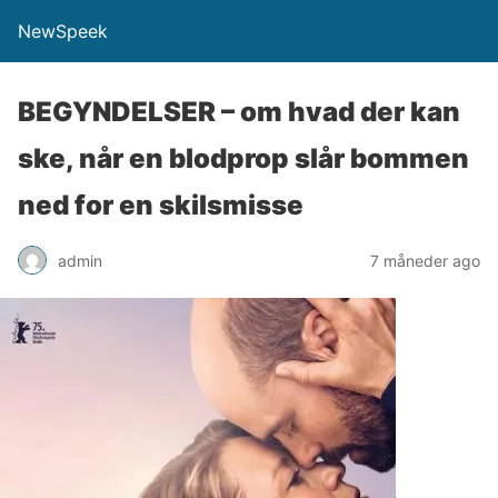
NewSpeek
BEGYNDELSER – om hvad der kan
ske, når en blodprop slår bommen
ned for en skilsmisse
admin
7 måneder ago