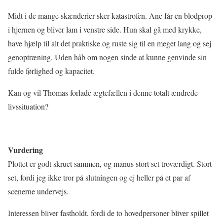
Midt i de mange skænderier sker katastrofen. Ane får en blodprop
i hjernen og bliver lam i venstre side. Hun skal gå med krykke,
have hjælp til alt det praktiske og ruste sig til en meget lang og sej
genoptræning. Uden håb om nogen sinde at kunne genvinde sin
fulde førlighed og kapacitet.
Kan og vil Thomas forlade ægtefællen i denne totalt ændrede
livssituation?
Vurdering
Plottet er godt skruet sammen, og manus stort set troværdigt. Stort
set, fordi jeg ikke tror på slutningen og ej heller på et par af
scenerne undervejs.
Interessen bliver fastholdt, fordi de to hovedpersoner bliver spillet