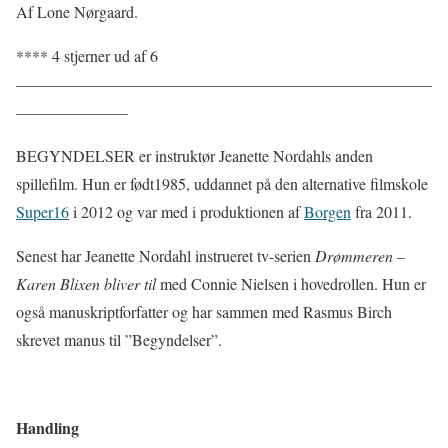
Af Lone Nørgaard.
**** 4 stjerner ud af 6
——————————————————————————
———————
BEGYNDELSER er instruktør Jeanette Nordahls anden
spillefilm. Hun er født1985, uddannet på den alternative filmskole
Super16
i 2012 og var med i produktionen af
Borgen
fra 2011.
Senest har Jeanette Nordahl instrueret tv-serien
Drømmeren
–
Karen Blixen bliver til
med Connie Nielsen i hovedrollen. Hun er
også manuskriptforfatter og har sammen med Rasmus Birch
skrevet manus til ”Begyndelser”.
Handling