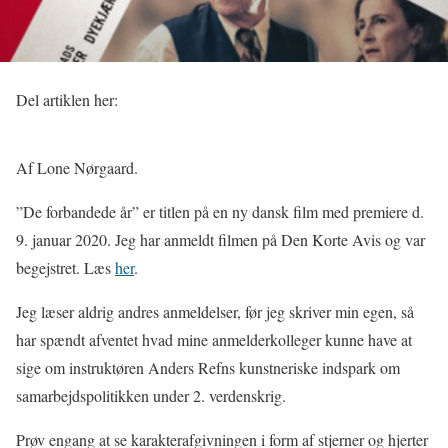
Del artiklen her:
Af Lone Nørgaard.
”De forbandede år” er titlen på en ny dansk film med premiere d.
9. januar 2020. Jeg har anmeldt filmen på Den Korte Avis og var
begejstret. Læs
her
.
Jeg læser aldrig andres anmeldelser, før jeg skriver min egen, så
har spændt afventet hvad mine anmelderkolleger kunne have at
sige om instruktøren Anders Refns kunstneriske indspark om
samarbejdspolitikken under 2. verdenskrig.
Prøv engang at se karakterafgivningen i form af stjerner og hjerter