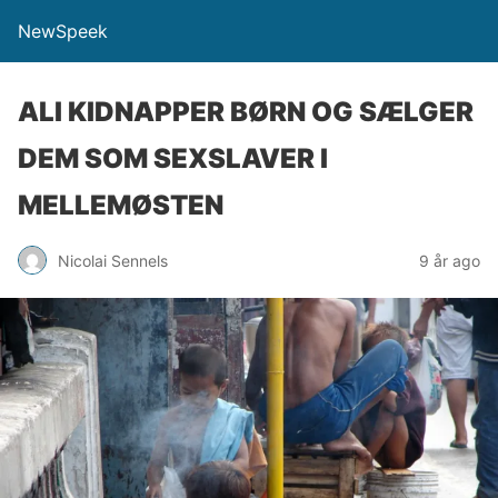
NewSpeek
ALI KIDNAPPER BØRN OG SÆLGER
DEM SOM SEXSLAVER I
MELLEMØSTEN
Nicolai Sennels
9 år ago