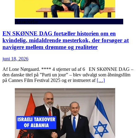
Anmeldelse
EN SKØNNE DAG fortæller historien om en
kvindelig, midaldrende mesterkok, der forsøger at
navigere mellem drømme og realiteter
juni 18, 2026
Af Lone Nørgaard. **** 4 stjerner ud af 6 EN SKØNNE DAG –
den danske titel på ”Parti un jour” – blev udvalgt som åbningsfilm
på Cannes Film Festival 2025 og er instrueret af
[…]