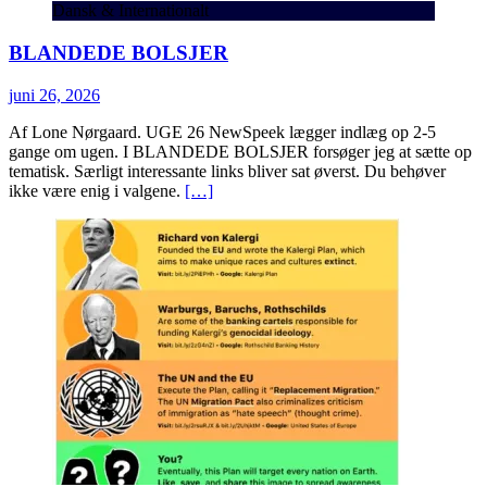
Dansk & Internationalt
BLANDEDE BOLSJER
juni 26, 2026
Af Lone Nørgaard. UGE 26 NewSpeek lægger indlæg op 2-5
gange om ugen. I BLANDEDE BOLSJER forsøger jeg at sætte op
tematisk. Særligt interessante links bliver sat øverst. Du behøver
ikke være enig i valgene.
[…]