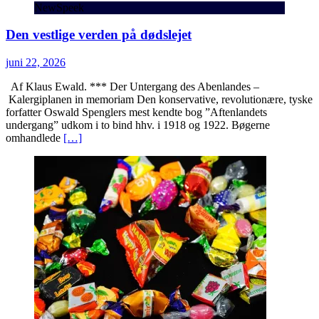
NewSpeek
Den vestlige verden på dødslejet
juni 22, 2026
Af Klaus Ewald. *** Der Untergang des Abenlandes –
Kalergiplanen in memoriam Den konservative, revolutionære, tyske
forfatter Oswald Spenglers mest kendte bog ”Aftenlandets
undergang” udkom i to bind hhv. i 1918 og 1922. Bøgerne
omhandlede
[…]