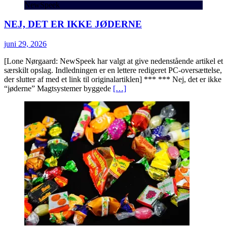
NewSpeek
NEJ, DET ER IKKE JØDERNE
juni 29, 2026
[Lone Nørgaard: NewSpeek har valgt at give nedenstående artikel et
særskilt opslag. Indledningen er en lettere redigeret PC-oversættelse,
der slutter af med et link til originalartiklen] *** *** Nej, det er ikke
“jøderne” Magtsystemer byggede
[…]