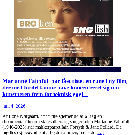
Anmeldelse
Marianne Faithfull har fået ristet en rune i ny film,
der med fordel kunne have koncentreret sig om
kunstneren frem for teknisk gøgl
juni 4, 2026
Af Lone Nørgaard. **** fire stjerner ud af 6 Bag en
dokumentarfilm om skuespiller- og sangerinden Marianne Faithfull
(1946-2025) står makkerparret Iain Forsyth & Jane Pollard. De
mødtes og begyndte at arbejde sammen, mens de
[…]