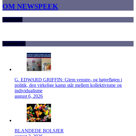
OM NEWSPEEK
Facebook
Seneste nyt
G. EDWARD GRIFFIN: Glem venstre- og højrefløjen i
politik, den virkelige kamp står mellem kollektivisme og
individualisme
august 6, 2026
BLANDEDE BOLSJER