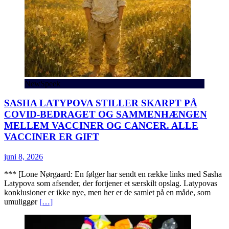
NewSpeek
SASHA LATYPOVA STILLER SKARPT PÅ
COVID-BEDRAGET OG SAMMENHÆNGEN
MELLEM VACCINER OG CANCER. ALLE
VACCINER ER GIFT
juni 8, 2026
*** [Lone Nørgaard: En følger har sendt en række links med Sasha
Latypova som afsender, der fortjener et særskilt opslag. Latypovas
konklusioner er ikke nye, men her er de samlet på en måde, som
umuliggør
[…]