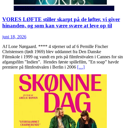
Anmeldelse
VORES LØFTE stiller skarpt på de løfter, vi giver
hinanden, og som kan være svære at leve op til
juni 18, 2026
Af Lone Nørgaard. **** 4 stjerner ud af 6 Pernille Fischer
Christensen (født 1969) blev uddannet fra Den Danske
Filmskole i 1999 og vandt en pris på filmfestivalen i Cannes for sin
afgangsfilm ”Indien”. Hendes første spillefilm, ”En soap” havde
premiere på filmfestivalen i Berlin i 2006
[…]