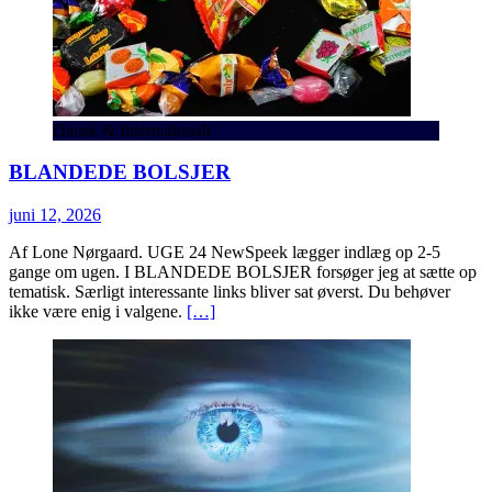
Dansk & Internationalt
BLANDEDE BOLSJER
juni 12, 2026
Af Lone Nørgaard. UGE 24 NewSpeek lægger indlæg op 2-5
gange om ugen. I BLANDEDE BOLSJER forsøger jeg at sætte op
tematisk. Særligt interessante links bliver sat øverst. Du behøver
ikke være enig i valgene.
[…]