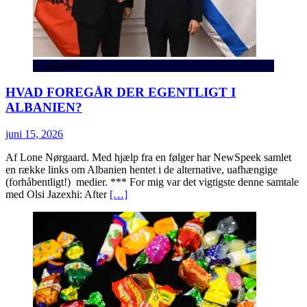
NewSpeek
HVAD FOREGÅR DER EGENTLIGT I
ALBANIEN?
juni 15, 2026
Af Lone Nørgaard. Med hjælp fra en følger har NewSpeek samlet
en række links om Albanien hentet i de alternative, uafhængige
(forhåbentligt!) medier. *** For mig var det vigtigste denne samtale
med Olsi Jazexhi: After
[…]