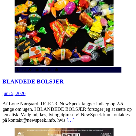
Dansk & Internationalt
BLANDEDE BOLSJER
juni 5, 2026
Af Lone Nørgaard. UGE 23 NewSpeek lægger indlæg op 2-5
gange om ugen. I BLANDEDE BOLSJER forsøger jeg at sætte op
tematisk. Vælg ud, læs, lyt og døm selv! NewSpeek kan kontaktes
på kontakt@newspeek.info, hvis
[…]