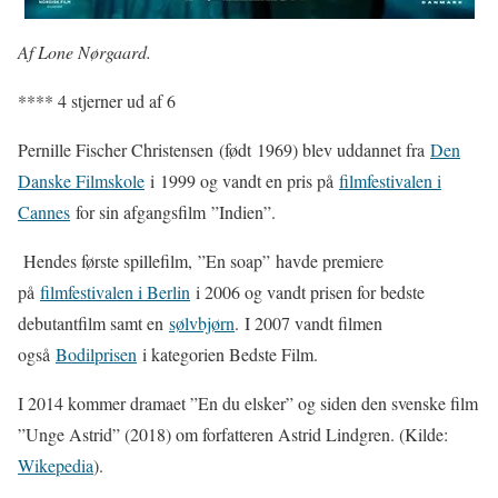
Af Lone Nørgaard.
**** 4 stjerner ud af 6
Pernille Fischer Christensen (født 1969) blev uddannet fra
Den
Danske Filmskole
i 1999 og vandt en pris på
filmfestivalen i
Cannes
for sin afgangsfilm ”Indien”.
Hendes første spillefilm, ”En soap” havde premiere
på
filmfestivalen i Berlin
i 2006 og vandt prisen for bedste
debutantfilm samt en
sølvbjørn
. I 2007 vandt filmen
også
Bodilprisen
i kategorien Bedste Film.
I 2014 kommer dramaet ”En du elsker” og siden den svenske film
”Unge Astrid” (2018) om forfatteren Astrid Lindgren. (Kilde:
Wikepedia
).