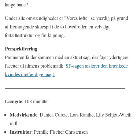
lange bane?
Under alle omstændigheder er ”Vores løfte” se-værdig på grund
af fremragende skuespil i de to hovedroller, en velvalgt
fortællestruktur og fin klipning.
Perspektivering
Premieren falder sammen med en aktuel sag, der føjer yderligere
facetter til filmens problematik:
SF-sagen afslører den krænkede
kvindes uretfærdige magt.
————————————————————————–
Længde
: 108 minutter
Medvirkende
: Danica Curcic, Lars Ranthe, Lily Schjøtt-Wieth
m.fl.
Instruktør
: Pernille Fischer Christensen