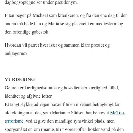
dagbogsoptegnelser under pseudonym.
Pilen peger på Michael som krænkeren, og fra den ene dag til den
anden må både han og Maria se sig placeret i en mediestorm og
den offentlige gabestok.
Hvordan vil parret hver især og sammen klare presset og
anklagerne?
VURDERING
Genren er kærlighedsdrama og hovedtemaer kærlighed, tillid,
identitet og afgivne løfter.
Et langt stykke ad vejen hæver filmen niveauet betragteligt for
afdækningen af det, som Marianne Stidsen har benævnt
MeToo-
terrorisme
, ved at give den mandlige synsvinkel plads, men
spørgsmålet er, om (manus til) ”Vores løfte” holder vand på den