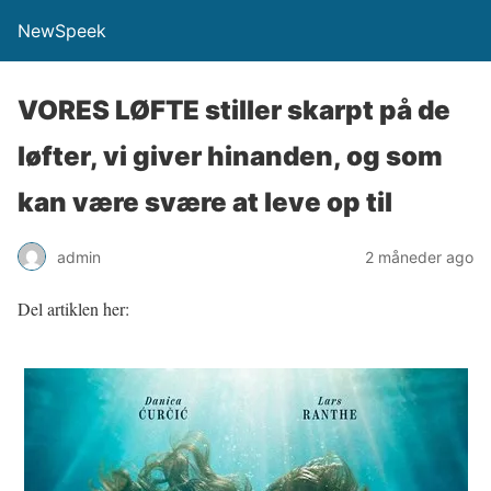
NewSpeek
VORES LØFTE stiller skarpt på de
løfter, vi giver hinanden, og som
kan være svære at leve op til
admin
2 måneder ago
Del artiklen her: