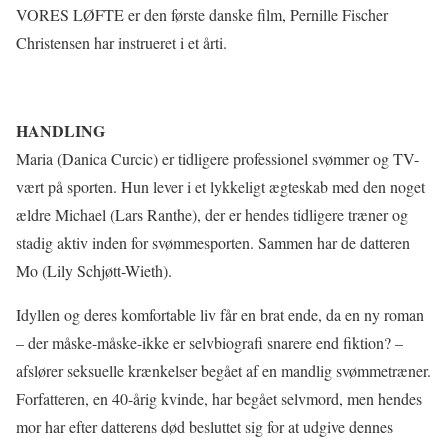
VORES LØFTE er den første danske film, Pernille Fischer
Christensen har instrueret i et årti.
HANDLING
Maria (Danica Curcic) er tidligere professionel svømmer og TV-
vært på sporten. Hun lever i et lykkeligt ægteskab med den noget
ældre Michael (Lars Ranthe), der er hendes tidligere træner og
stadig aktiv inden for svømmesporten. Sammen har de datteren
Mo (Lily Schjøtt-Wieth).
Idyllen og deres komfortable liv får en brat ende, da en ny roman
– der måske-måske-ikke er selvbiografi snarere end fiktion? –
afslører seksuelle krænkelser begået af en mandlig svømmetræner.
Forfatteren, en 40-årig kvinde, har begået selvmord, men hendes
mor har efter datterens død besluttet sig for at udgive dennes