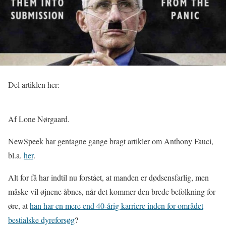
Del artiklen her:
Af Lone Nørgaard.
NewSpeek har gentagne gange bragt artikler om Anthony Fauci,
bl.a.
her
.
Alt for få har indtil nu forstået, at manden er dødsensfarlig, men
måske vil øjnene åbnes, når det kommer den brede befolkning for
øre, at
han har en mere end 40-årig karriere inden for området
bestialske dyreforsøg
?