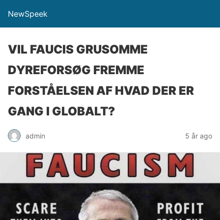
NewSpeek
VIL FAUCIS GRUSOMME
DYREFORSØG FREMME
FORSTÅELSEN AF HVAD DER ER
GANG I GLOBALT?
admin
5 år ago