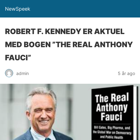
NewSpeek
ROBERT F. KENNEDY ER AKTUEL
MED BOGEN ”THE REAL ANTHONY
FAUCI”
admin
5 år ago