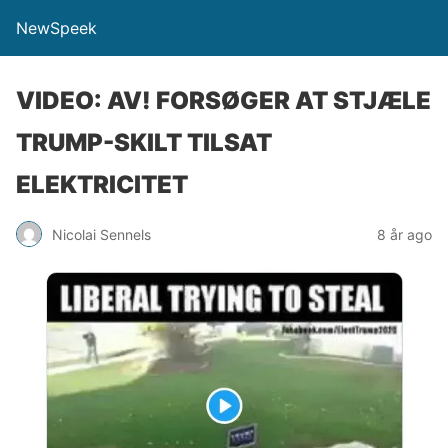
NewSpeek
VIDEO: AV! FORSØGER AT STJÆLE
TRUMP-SKILT TILSAT
ELEKTRICITET
Nicolai Sennels
8 år ago