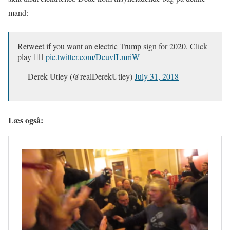
mand:
Retweet if you want an electric Trump sign for 2020. Click
play 👇🏻
pic.twitter.com/DcuvfLmriW
— Derek Utley (@realDerekUtley)
July 31, 2018
Læs også: