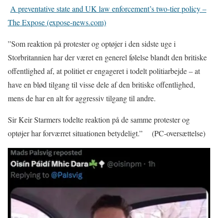
A preventative state and UK law enforcement’s two-tier policy –
The Expose (expose-news.com)
”Som reaktion på protester og optøjer i den sidste uge i
Storbritannien har der været en generel følelse blandt den britiske
offentlighed af, at politiet er engageret i todelt politiarbejde – at
have en blød tilgang til visse dele af den britiske offentlighed,
mens de har en alt for aggressiv tilgang til andre.
Sir Keir Starmers todelte reaktion på de samme protester og
optøjer har forværret situationen betydeligt.” (PC-oversættelse)