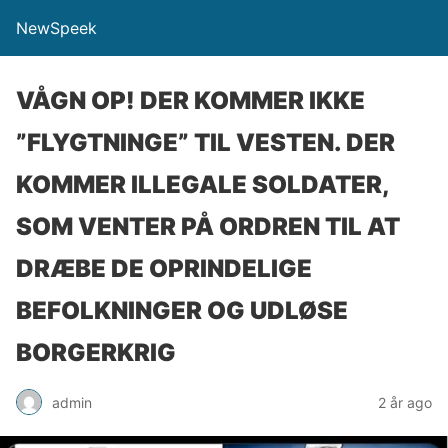
NewSpeek
VÅGN OP! DER KOMMER IKKE
”FLYGTNINGE” TIL VESTEN. DER
KOMMER ILLEGALE SOLDATER,
SOM VENTER PÅ ORDREN TIL AT
DRÆBE DE OPRINDELIGE
BEFOLKNINGER OG UDLØSE
BORGERKRIG
admin
2 år ago