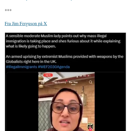
***
Fra Jim Ferguson på X