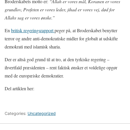
Broderskabets motto er:
“Allah er vores mål, Koranen er vores
grundlov, Profeten er vores leder, jihad er vores vej, død for
Allahs sag er vores ønske.”
En
britisk regeringsrapport
peger på, at Broderskabet benytter
terror og andre anti-demokratiske midler for globalt at udskifte
demokrati med islamisk sharia.
Der er altså god grund til at tro, at den tyrkiske regering –
ihvertfald præsidenten – rent faktisk ønsker et voldelige opgør
med de europæiske demokratier.
Del artiklen her:
Categories:
Uncategorized