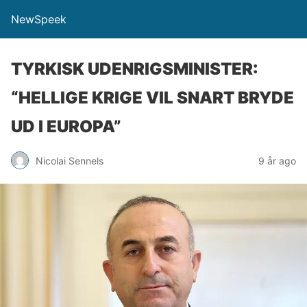
NewSpeek
TYRKISK UDENRIGSMINISTER:
“HELLIGE KRIGE VIL SNART BRYDE
UD I EUROPA”
Nicolai Sennels
9 år ago