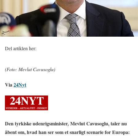
Del artiklen her:
(Foto: Mevlut Cavusoglu)
Via
24Nyt
Den tyrkiske udenrigsminister, Mevlut Cavusoglu, taler nu
åbent om, hvad han ser som et snarligt scenarie for Europa: