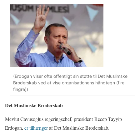
(Erdogan viser ofte offentligt sin støtte til Det Muslimske
Broderskab ved at vise organisationens håndtegn (fire
fingre))
Det Muslimske Broderskab
Mevlut Cavusoglus regeringschef, præsident Recep Tayyip
Erdogan,
er tilhænger
af Det Muslimske Broderskab.