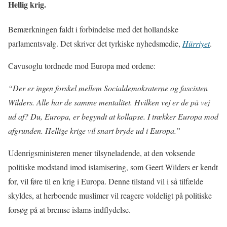
Hellig krig.
Bemærkningen faldt i forbindelse med det hollandske
parlamentsvalg. Det skriver det tyrkiske nyhedsmedie,
Hürriyet
.
Cavusoglu tordnede mod Europa med ordene:
“Der er ingen forskel mellem Socialdemokraterne og fascisten
Wilders. Alle har de samme mentalitet. Hvilken vej er de på vej
ud af? Du, Europa, er begyndt at kollapse. I trækker Europa mod
afgrunden. Hellige krige vil snart bryde ud i Europa.”
Udenrigsministeren mener tilsyneladende, at den voksende
politiske modstand imod islamisering, som Geert Wilders er kendt
for, vil føre til en krig i Europa. Denne tilstand vil i så tilfælde
skyldes, at herboende muslimer vil reagere voldeligt på politiske
forsøg på at bremse islams indflydelse.