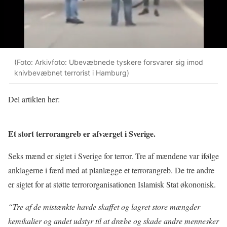
(Foto: Arkivfoto: Ubevæbnede tyskere forsvarer sig imod
knivbevæbnet terrorist i Hamburg)
Del artiklen her:
Et stort terrorangreb er afværget i Sverige.
Seks mænd er sigtet i Sverige for terror. Tre af mændene var ifølge
anklagerne i færd med at planlægge et terrorangreb. De tre andre
er sigtet for at støtte terrororganisationen Islamisk Stat økononisk.
“Tre af de mistænkte havde skaffet og lagret store mængder
kemikalier og andet udstyr til at dræbe og skade andre mennesker