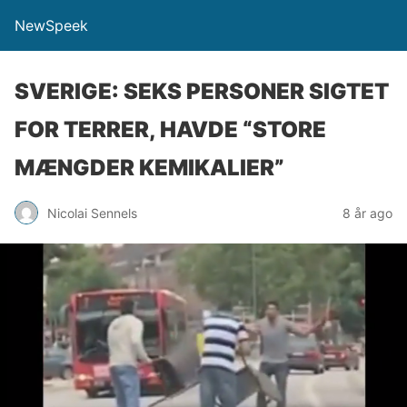
NewSpeek
SVERIGE: SEKS PERSONER SIGTET
FOR TERRER, HAVDE “STORE
MÆNGDER KEMIKALIER”
Nicolai Sennels
8 år ago