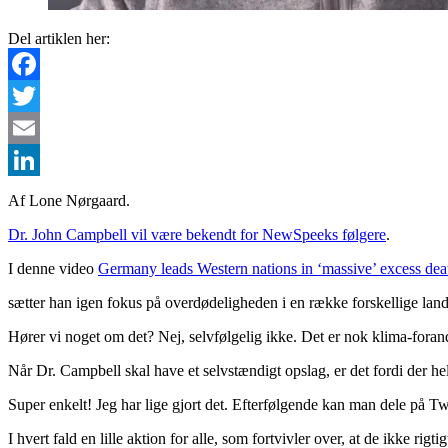
Del artiklen her:
Facebook
Twitter
Email
LinkedIn
Af Lone Nørgaard.
Dr. John Campbell vil være bekendt for NewSpeeks følgere
.
I denne video
Germany leads Western nations in ‘massive’ excess dea
sætter han igen fokus på overdødeligheden i en række forskellige la
Hører vi noget om det? Nej, selvfølgelig ikke. Det er nok klima-foran
Når Dr. Campbell skal have et selvstændigt opslag, er det fordi der helt
Super enkelt! Jeg har lige gjort det. Efterfølgende kan man dele på Tw
I hvert fald en lille aktion for alle, som fortvivler over, at de ikke rig