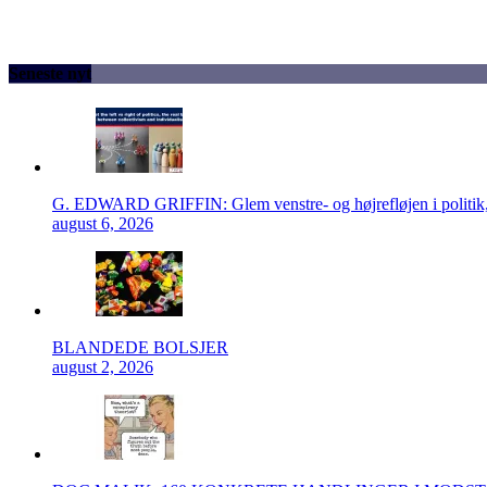
Seneste nyt
G. EDWARD GRIFFIN: Glem venstre- og højrefløjen i politik, 
august 6, 2026
BLANDEDE BOLSJER
august 2, 2026