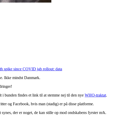
th spike since COVID jab rollout: data
nde. Ikke mindst Danmark.
dringer!
 i bunden findes et link til at stemme nej til den nye
WHO-traktat
.
itter og Facebook, hvis man (stadig) er på disse platforme.
tigt synes, der er noget, de kan stille op mod ondskabens fyrster m/k.