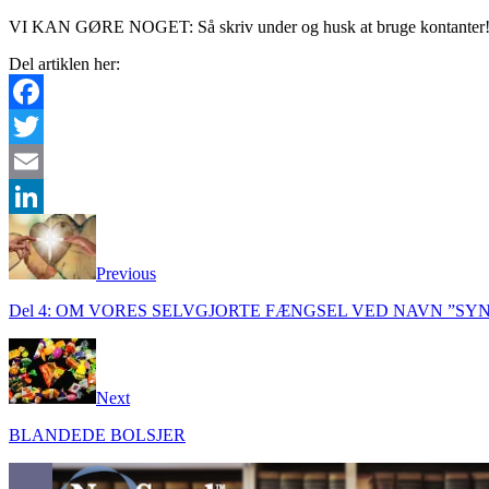
VI KAN GØRE NOGET: Så skriv under og husk at bruge kontanter
Del artiklen her:
Facebook
Twitter
Email
LinkedIn
Previous
Del 4: OM VORES SELVGJORTE FÆNGSEL VED NAVN ”SY
Next
BLANDEDE BOLSJER