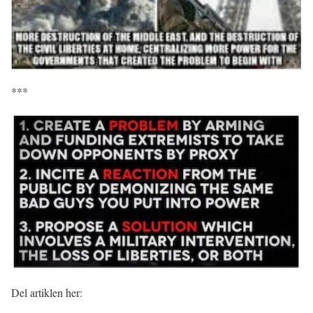
***
Del artiklen her: