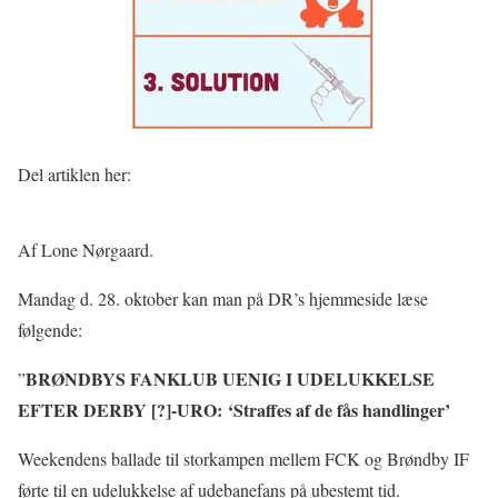
Del artiklen her:
Af Lone Nørgaard.
Mandag d. 28. oktober kan man på DR’s hjemmeside læse
følgende:
BRØNDBYS FANKLUB UENIG I UDELUKKELSE
”
EFTER DERBY [?]-URO: ‘Straffes af de fås handlinger’
Weekendens ballade til storkampen mellem FCK og Brøndby IF
førte til en udelukkelse af udebanefans på ubestemt tid.