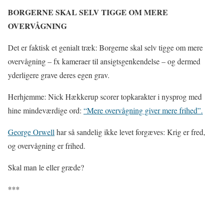
BORGERNE SKAL SELV TIGGE OM MERE
OVERVÅGNING
Det er faktisk et genialt træk: Borgerne skal selv tigge om mere
overvågning – fx kameraer til ansigtsgenkendelse – og dermed
yderligere grave deres egen grav.
Herhjemme: Nick Hækkerup scorer topkarakter i nysprog med
hine mindeværdige ord:
“Mere overvågning giver mere frihed”.
George Orwell
har så sandelig ikke levet forgæves: Krig er fred,
og overvågning er frihed.
Skal man le eller græde?
***