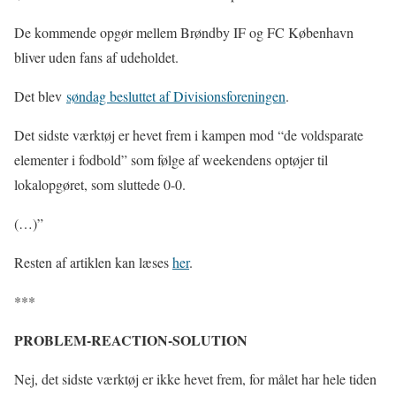
De kommende opgør mellem Brøndby IF og FC København
bliver uden fans af udeholdet.
Det blev
søndag besluttet af Divisionsforeningen
.
Det sidste værktøj er hevet frem i kampen mod “de voldsparate
elementer i fodbold” som følge af weekendens optøjer til
lokalopgøret, som sluttede 0-0.
(…)”
Resten af artiklen kan læses
her
.
***
PROBLEM-REACTION-SOLUTION
Nej, det sidste værktøj er ikke hevet frem, for målet har hele tiden