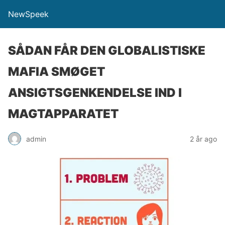
NewSpeek
SÅDAN FÅR DEN GLOBALISTISKE
MAFIA SMØGET
ANSIGTSGENKENDELSE IND I
MAGTAPPARATET
admin
2 år ago