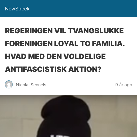
NewSpeek
REGERINGEN VIL TVANGSLUKKE
FORENINGEN LOYAL TO FAMILIA.
HVAD MED DEN VOLDELIGE
ANTIFASCISTISK AKTION?
Nicolai Sennels
9 år ago