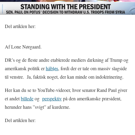
Del artiklen her:
Af Lone Nørgaard.
DR’s og de fleste andre etablerede mediers dækning af Trump og
amerikansk politik er
håbløs
, fordi der er tale om massiv slagside
til venstre. Ja, faktisk noget, der kan minde om indoktrinering.
Her kan du se to YouTube-videoer, hvor senator Rand Paul giver
et andet
billede
og
perspektiv
på den amerikanske præsident,
herunder hans ”svigt” af kurderne.
Del artiklen her: