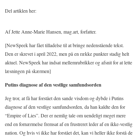
Del artiklen her:
Af Jette Anne-Marie Hansen, mag.art, forfatter.
[NewSpeek har fået tilladelse til at bringe nedenstående tekst.
Den er skrevet i april 2022, men på en række punkter stadig helt
aktuel. NewSpeek har indsat mellemrubrikker og afsnit for at lette
læsningen på skærmen]
Putins diagnose af den vestlige samfundsorden
Jeg tror, at få har forstået den sande visdom og dybde i Putins
diagnose af den vestlige samfundsorden, da han kaldte den for
“Empire of Lies”. Der er nemlig tale om uendeligt meget mere
end en fornærmelse fremsat af en frustreret leder af en ikke-vestlig
nation. Og hvis vi ikke har forstået det, kan vi heller ikke forstå de