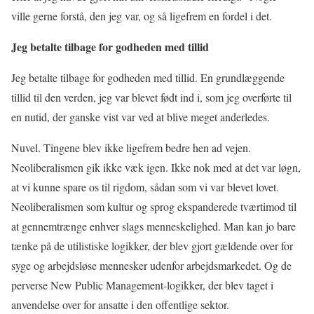
ville gerne forstå, den jeg var, og så ligefrem en fordel i det.
Jeg betalte tilbage for godheden med tillid
Jeg betalte tilbage for godheden med tillid. En grundlæggende
tillid til den verden, jeg var blevet født ind i, som jeg overførte til
en nutid, der ganske vist var ved at blive meget anderledes.
Nuvel. Tingene blev ikke ligefrem bedre hen ad vejen.
Neoliberalismen gik ikke væk igen. Ikke nok med at det var løgn,
at vi kunne spare os til rigdom, sådan som vi var blevet lovet.
Neoliberalismen som kultur og sprog ekspanderede tværtimod til
at gennemtrænge enhver slags menneskelighed. Man kan jo bare
tænke på de utilistiske logikker, der blev gjort gældende over for
syge og arbejdsløse mennesker udenfor arbejdsmarkedet. Og de
perverse New Public Management-logikker, der blev taget i
anvendelse over for ansatte i den offentlige sektor.