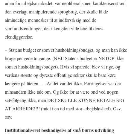
uden for arbejdsmarkedet, var neoliberalismen karakteriseret ved
den overlagt manipulerende sprogbrug, der skulle få de
almindelige mennesker til at indforstå sig med de
samfundsændringer, der i længden ville føre til deres
elendiggørelse.
– Statens budget er som et husholdningsbudget, og man kan ikke
bruge pengene to gange. (NEJ! Statens budget er NETOP ikke
som et husholdningsbudget). Hvis vi sparede, blev vi rige, og
verdens største og dyreste offentlige sektor skulle bare køre
længere på literen. … Andet var det ikke. Forringelser var der
minsandten ikke tale om. Og ikke for at være ond ved nogen,
selvfølgelig ikke, men DET SKULLE KUNNE BETALE SIG
AT ARBEJDE!!!! (midt i en tid med stor arbejdsløshed). Osv,
osv.
Institutionaliseret beskadigelse af små børns udvikling