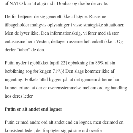
af NATO klar til at gå ind i Donbas og dræbe de civile.
Derfor betjener de sig generelt ikke af løgne. Russerne
tilbageholder muligvis oplysninger i visse strategiske situationer.
Men de lyver ikke. Den informationskrig, vi fører med så stor
entusiasme her i Vesten, deltager russerne helt enkelt ikke i. Og
derfor “taber” de den.
Putin nyder i øjeblikket [april 22] opbakning fra 85% af sin
befolkning (og før krigen 71%)! Den slags kommer ikke af
ingenting. Folkets tillid bygger på, at det igennem årtierne har
kunnet erfare, at der er overensstemmelse mellem ord og handling
hos deres leder.
Putin er alt andet end løgner
Putin er med andre ord alt andet end en løgner, men derimod en
konsistent leder, der forpligter sig på sine ord overfor