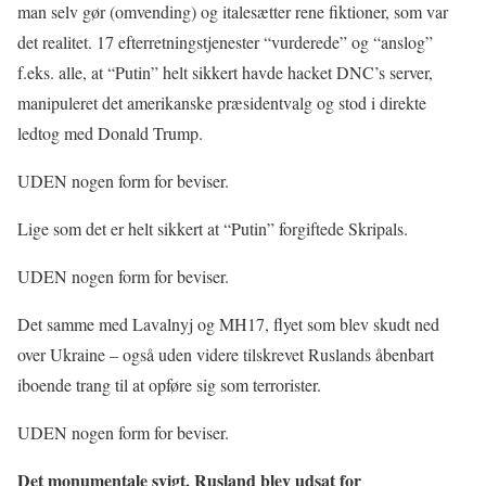
man selv gør (omvending) og italesætter rene fiktioner, som var
det realitet. 17 efterretningstjenester “vurderede” og “anslog”
f.eks. alle, at “Putin” helt sikkert havde hacket DNC’s server,
manipuleret det amerikanske præsidentvalg og stod i direkte
ledtog med Donald Trump.
UDEN nogen form for beviser.
Lige som det er helt sikkert at “Putin” forgiftede Skripals.
UDEN nogen form for beviser.
Det samme med Lavalnyj og MH17, flyet som blev skudt ned
over Ukraine – også uden videre tilskrevet Ruslands åbenbart
iboende trang til at opføre sig som terrorister.
UDEN nogen form for beviser.
Det monumentale svigt, Rusland blev udsat for