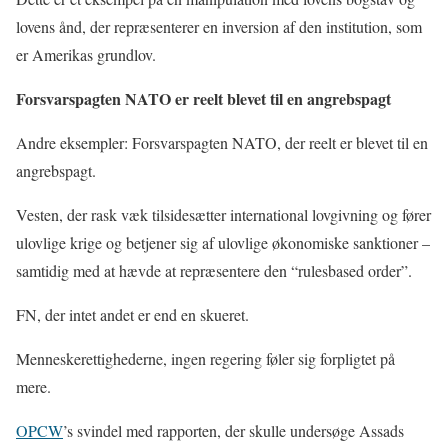
lovens ånd, der repræsenterer en inversion af den institution, som
er Amerikas grundlov.
Forsvarspagten NATO er reelt blevet til en angrebspagt
Andre eksempler: Forsvarspagten NATO, der reelt er blevet til en
angrebspagt.
Vesten, der rask væk tilsidesætter international lovgivning og fører
ulovlige krige og betjener sig af ulovlige økonomiske sanktioner –
samtidig med at hævde at repræsentere den “rulesbased order”.
FN, der intet andet er end en skueret.
Menneskerettighederne, ingen regering føler sig forpligtet på
mere.
OPCW
’s svindel med rapporten, der skulle undersøge Assads