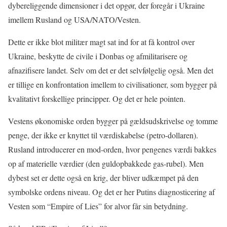
dybereliggende dimensioner i det opgør, der foregår i Ukraine
imellem Rusland og USA/NATO/Vesten.
Dette er ikke blot militær magt sat ind for at få kontrol over
Ukraine, beskytte de civile i Donbas og afmilitarisere og
afnazifisere landet. Selv om det er det selvfølgelig også. Men det
er tillige en konfrontation imellem to civilisationer, som bygger på
kvalitativt forskellige principper. Og det er hele pointen.
Vestens økonomiske orden bygger på gældsudskrivelse og tomme
penge, der ikke er knyttet til værdiskabelse (petro-dollaren).
Rusland introducerer en mod-orden, hvor pengenes værdi bakkes
op af materielle værdier (den guldopbakkede gas-rubel). Men
dybest set er dette også en krig, der bliver udkæmpet på den
symbolske ordens niveau. Og det er her Putins diagnosticering af
Vesten som “Empire of Lies” for alvor får sin betydning.