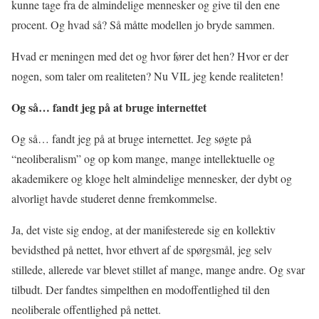
kunne tage fra de almindelige mennesker og give til den ene
procent. Og hvad så? Så måtte modellen jo bryde sammen.
Hvad er meningen med det og hvor fører det hen? Hvor er der
nogen, som taler om realiteten? Nu VIL jeg kende realiteten!
Og så… fandt jeg på at bruge internettet
Og så… fandt jeg på at bruge internettet. Jeg søgte på
“neoliberalism” og op kom mange, mange intellektuelle og
akademikere og kloge helt almindelige mennesker, der dybt og
alvorligt havde studeret denne fremkommelse.
Ja, det viste sig endog, at der manifesterede sig en kollektiv
bevidsthed på nettet, hvor ethvert af de spørgsmål, jeg selv
stillede, allerede var blevet stillet af mange, mange andre. Og svar
tilbudt. Der fandtes simpelthen en modoffentlighed til den
neoliberale offentlighed på nettet.