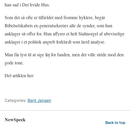
han sad i Det hvide Hus.
Som det så ofte er tilfældet med fromme hyklere, begår
Bibelselskabets ex-generalsekretær alle de synder, som hun
anklager sit offer for. Hun affyrer et helt Stalinorgel af ubeviselige
anklager i et politisk angreb forklædt som lærd analyse.
Man får lyst til at sige føj for fanden, men det ville stride mod den
gode tone.
Del artiklen her:
Categories:
Bent Jensen
NewSpeek
Back to top