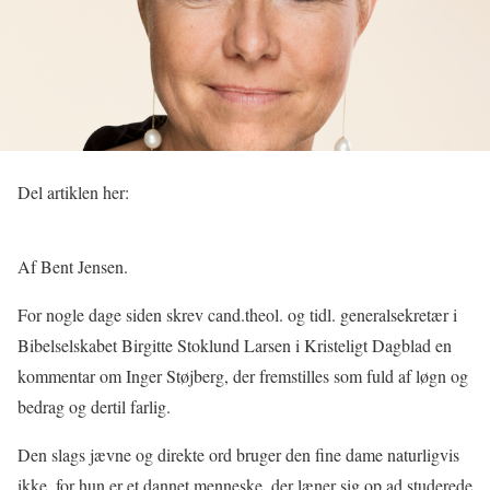
Del artiklen her:
Af Bent Jensen.
For nogle dage siden skrev cand.theol. og tidl. generalsekretær i
Bibelselskabet Birgitte Stoklund Larsen i Kristeligt Dagblad en
kommentar om Inger Støjberg, der fremstilles som fuld af løgn og
bedrag og dertil farlig.
Den slags jævne og direkte ord bruger den fine dame naturligvis
ikke, for hun er et dannet menneske, der læner sig op ad studerede