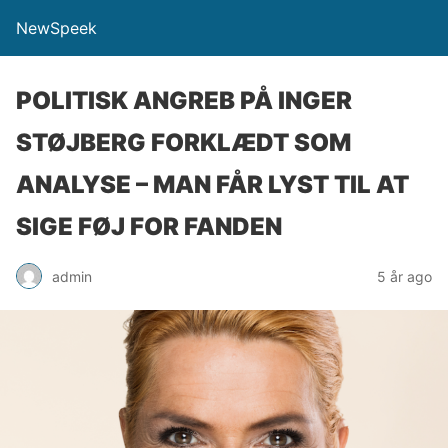
NewSpeek
POLITISK ANGREB PÅ INGER
STØJBERG FORKLÆDT SOM
ANALYSE – MAN FÅR LYST TIL AT
SIGE FØJ FOR FANDEN
admin
5 år ago