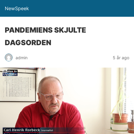
NewSpeek
PANDEMIENS SKJULTE
DAGSORDEN
admin
5 år ago