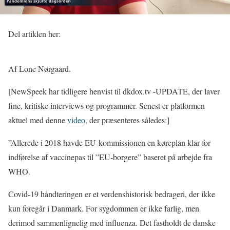
Del artiklen her:
Af Lone Nørgaard.
[NewSpeek har tidligere henvist til dkdox.tv -UPDATE, der laver
fine, kritiske interviews og programmer. Senest er platformen
aktuel med denne
video
, der præsenteres således:]
”Allerede i 2018 havde EU-kommissionen en køreplan klar for
indførelse af vaccinepas til ”EU-borgere” baseret på arbejde fra
WHO.
Covid-19 håndteringen er et verdenshistorisk bedrageri, der ikke
kun foregår i Danmark. For sygdommen er ikke farlig, men
derimod sammenlignelig med influenza. Det fastholdt de danske