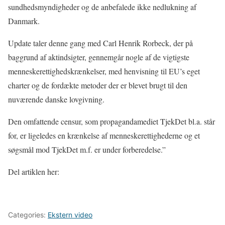
sundhedsmyndigheder og de anbefalede ikke nedlukning af
Danmark.
Update taler denne gang med Carl Henrik Rorbeck, der på
baggrund af aktindsigter, gennemgår nogle af de vigtigste
menneskerettighedskrænkelser, med henvisning til EU’s eget
charter og de fordækte metoder der er blevet brugt til den
nuværende danske lovgivning.
Den omfattende censur, som propagandamediet TjekDet bl.a. står
for, er ligeledes en krænkelse af menneskerettighederne og et
søgsmål mod TjekDet m.f. er under forberedelse.”
Del artiklen her:
Categories:
Ekstern video