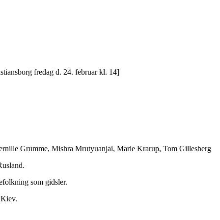
iansborg fredag d. 24. februar kl. 14]
Pernille Grumme, Mishra Mrutyuanjai, Marie Krarup, Tom Gillesberg
Rusland.
folkning som gidsler.
 Kiev.