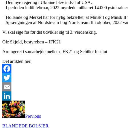
– Den nye regering i Ukraine blev indsat af USA.
– I perioden indtil februar, 2022 myrdede militæret 14.000 østukrainer
– Hollande og Merkel har for nylig bekræftet, at Minsk I og Minsk II 
– Sprængningen af Nordstream I og Nordstream II i oktober, 2022 va
Vi skal sige fra før det udvikler sig til 3. verdenskrig.
Ole Skjold, bestyrelsen – JFK21
Arrangeret i samarbejde mellem JFK21 og Schiller Institut
Del artiklen her:
Facebook
Twitter
Email
LinkedIn
Previous
BLANDEDE BOLSJER