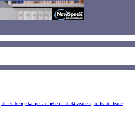
den virkelige kamp står mellem kollektivisme og individualisme