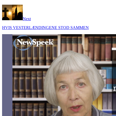
Next
HVIS VESTERLÆNDINGENE STOD SAMMEN