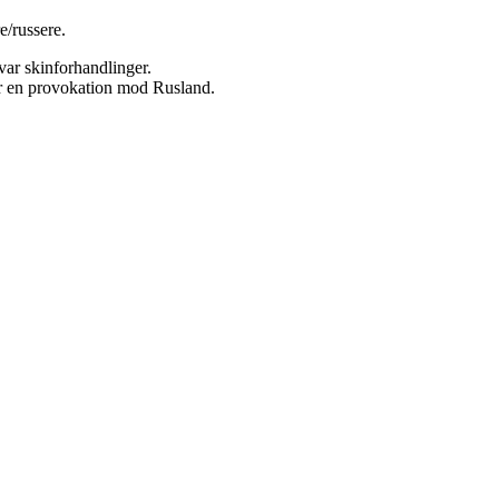
e/russere.
var skinforhandlinger.
r en provokation mod Rusland.