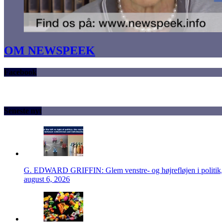
OM NEWSPEEK
Facebook
Seneste nyt
G. EDWARD GRIFFIN: Glem venstre- og højrefløjen i politik, 
august 6, 2026