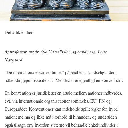
Del artiklen her:
Af professor, jur.dr. Ole Hasselbalch og cand.mag. Lone
Nørgaard
”De internationale konventioner” påberåbes ustandseligt i den
udlændingepolitiske debat.
Men hvad er egentligt en konvention?
En konvention er juridisk set en aftale mellem nationer indbyrdes,
evt. via internationale organisationer som f.eks. EU, FN og
Europarådet. Konventioner kan indeholde spilleregler for, hvad
nationerne må og ikke må i forhold til hinanden, og undertiden
også tilsagn om, hvordan staterne vil behandle enkeltindivider i