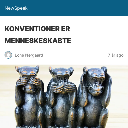
NewSpeek
KONVENTIONER ER
MENNESKESKABTE
Lone Nørgaard
7 år ago