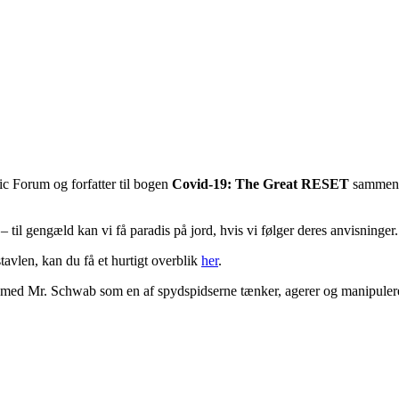
 Forum og forfatter til bogen
Covid-19: The Great RESET
sammen 
– til gengæld kan vi få paradis på jord, hvis vi følger deres anvisninger.
avlen, kan du få et hurtigt overblik
her
.
ne med Mr. Schwab som en af spydspidserne tænker, agerer og manipule