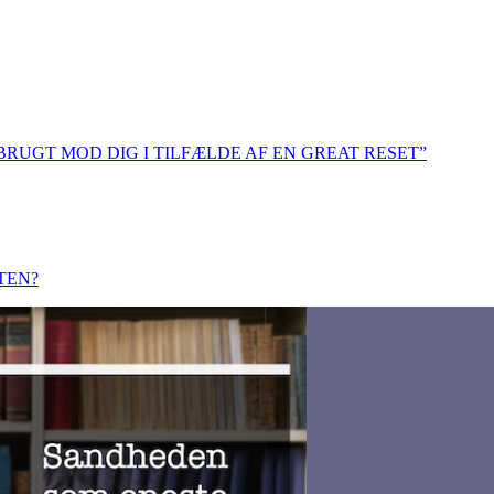
 BRUGT MOD DIG I TILFÆLDE AF EN GREAT RESET”
TEN?