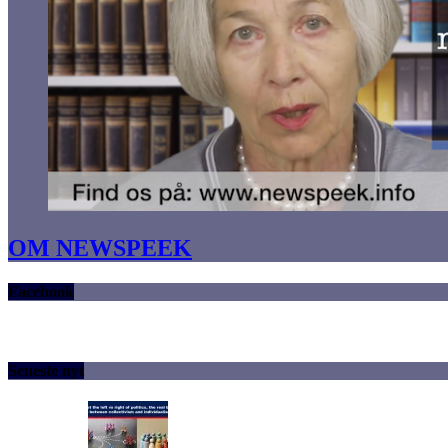
OM NEWSPEEK
Facebook
Seneste nyt