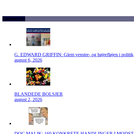
Seneste nyt
G. EDWARD GRIFFIN: Glem venstre- og højrefløjen i politik, 
august 6, 2026
BLANDEDE BOLSJER
august 2, 2026
DOC MALIK: 160 KONKRETE HANDLINGER I MODS