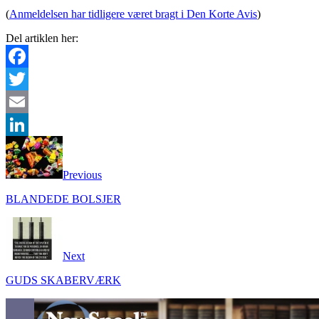
(
Anmeldelsen har tidligere været bragt i Den Korte Avis
)
Del artiklen her:
Facebook
Twitter
Email
LinkedIn
Previous
BLANDEDE BOLSJER
Next
GUDS SKABERVÆRK