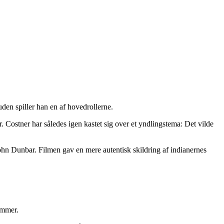
n spiller han en af hovedrollerne.
Costner har således igen kastet sig over et yndlingstema: Det vilde
hn Dunbar. Filmen gav en mere autentisk skildring af indianernes
ammer.