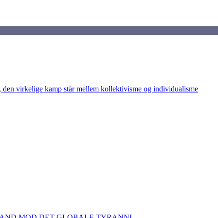
den virkelige kamp står mellem kollektivisme og individualisme
TAND MOD DET GLOBALE TYRANNI