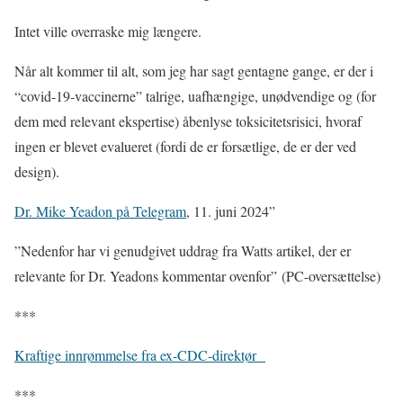
Intet ville overraske mig længere.
Når alt kommer til alt, som jeg har sagt gentagne gange, er der i
“covid-19-vaccinerne” talrige, uafhængige, unødvendige og (for
dem med relevant ekspertise) åbenlyse toksicitetsrisici, hvoraf
ingen er blevet evalueret (fordi de er forsætlige, de er der ved
design).
Dr. Mike Yeadon på Telegram
, 11. juni 2024”
”Nedenfor har vi genudgivet uddrag fra Watts artikel, der er
relevante for Dr. Yeadons kommentar ovenfor” (PC-oversættelse)
***
Kraftige innrømmelse fra ex-CDC-direktør
***