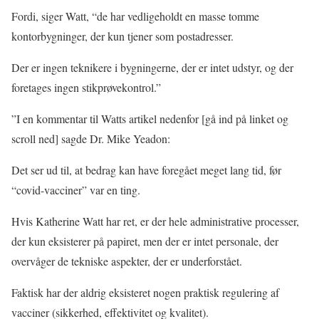
Fordi, siger Watt, “de har vedligeholdt en masse tomme
kontorbygninger, der kun tjener som postadresser.
Der er ingen teknikere i bygningerne, der er intet udstyr, og der
foretages ingen stikprøvekontrol.”
”I en kommentar til Watts artikel nedenfor [gå ind på linket og
scroll ned] sagde Dr. Mike Yeadon:
Det ser ud til, at bedrag kan have foregået meget lang tid, før
“covid-vacciner” var en ting.
Hvis Katherine Watt har ret, er der hele administrative processer,
der kun eksisterer på papiret, men der er intet personale, der
overvåger de tekniske aspekter, der er underforstået.
Faktisk har der aldrig eksisteret nogen praktisk regulering af
vacciner (sikkerhed, effektivitet og kvalitet).