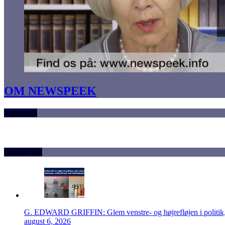
OM NEWSPEEK
Facebook
Seneste nyt
G. EDWARD GRIFFIN: Glem venstre- og højrefløjen i politik, 
august 6, 2026