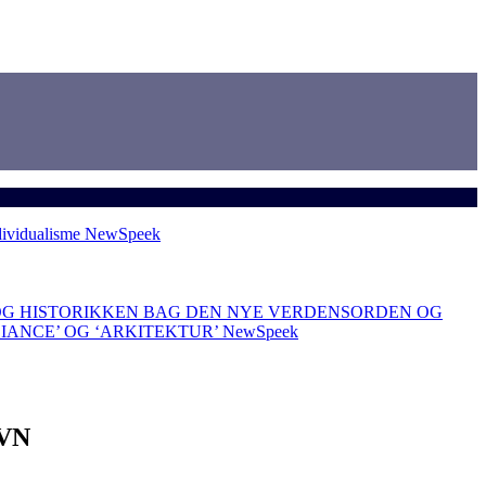
dividualisme
NewSpeek
OG HISTORIKKEN BAG DEN NYE VERDENSORDEN OG
LIANCE’ OG ‘ARKITEKTUR’
NewSpeek
VN