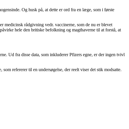
gensinde. Og husk på, at dette er ord fra en læge, som i første
ger medicinsk rådgivning vedr. vaccinerne, som de nu er blevet
 påvirke hele den britiske befolkning og magthaverne til at forstå, at
ne. Ud fra disse data, som inkluderer Pfizers egne, er der ingen tvivl
om refererer til en undersøgelse, der reelt viser det stik modsatte.