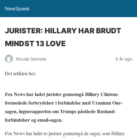
NewSpeek
JURISTER: HILLARY HAR BRUDT
MINDST 13 LOVE
Nicolai Sennels
9 år ago
Del artiklen her:
Fox News har ladet jurister gennemgå Hillary Clintons
formodede forbrydelser i forbindelse med Uranium One-
sagen, løgnerapporten om Trumps påståede Rusland-
forbindelser og email-sagen.
Fox News har ladet to jurister gennemgå de sager, som Hillary