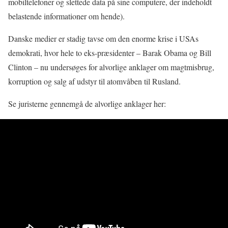
mobiltelefoner og slettede data på sine computere, der indeholdt
belastende informationer om hende).
Danske medier er stadig tavse om den enorme krise i USAs
demokrati, hvor hele to eks-præsidenter – Barak Obama og Bill
Clinton – nu undersøges for alvorlige anklager om magtmisbrug,
korruption og salg af udstyr til atomvåben til Rusland.
Se juristerne gennemgå de alvorlige anklager her: