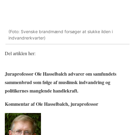
(Foto: Svenske brandmænd forsøger at slukke ilden i
indvandrerkvarter)
Del artiklen her:
Juraprofessor Ole Hasselbalch advarer om samfundets
sammenbrud som følge af muslimsk indvandring og
politikernes manglende handlekraft.
Kommentar af Ole Hasselbalch, juraprofessor