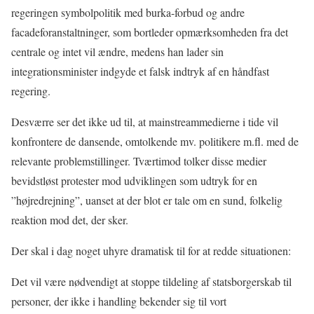
regeringen symbolpolitik med burka-forbud og andre
facadeforanstaltninger, som bortleder opmærksomheden fra det
centrale og intet vil ændre, medens han lader sin
integrationsminister indgyde et falsk indtryk af en håndfast
regering.
Desværre ser det ikke ud til, at mainstreammedierne i tide vil
konfrontere de dansende, omtolkende mv. politikere m.fl. med de
relevante problemstillinger. Tværtimod tolker disse medier
bevidstløst protester mod udviklingen som udtryk for en
”højredrejning”, uanset at der blot er tale om en sund, folkelig
reaktion mod det, der sker.
Der skal i dag noget uhyre dramatisk til for at redde situationen:
Det vil være nødvendigt at stoppe tildeling af statsborgerskab til
personer, der ikke i handling bekender sig til vort