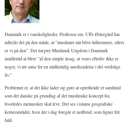
Danmark er i vanskeligheder. Professor em. Uffe Østergård har
udtrykt det på den måde, at ”muslimer må blive lutheranere, ellers
er vi på den”. Det nægter Muslimsk Ungdom i Danmark
imidlertid at blive ”af den simple årsag, at vores efterliv ikke er
noget, vi tør satse for en midlertidig anerkendelse i det verdslige
liv.”
Problemet er, at det ikke lader sig gøre at opretholde et samfund
som det danske på grundlag af det muslimske koncept for,
hvorledes mennesker skal leve. Det ses i islams geografiske
kerneområder, hvor der i dag foregår et nedbrud, som ligner frit
fald.