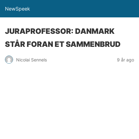
NewSpeek
JURAPROFESSOR: DANMARK
STÅR FORAN ET SAMMENBRUD
Nicolai Sennels
9 år ago