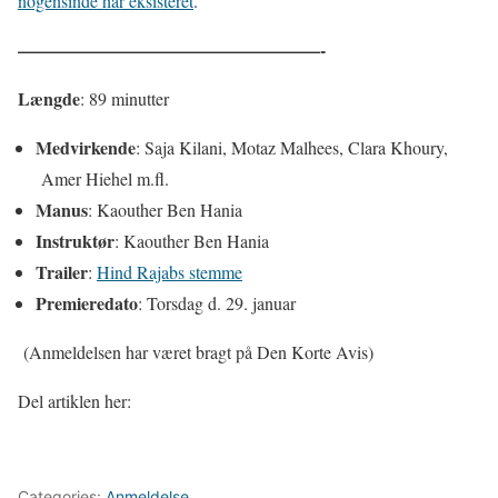
nogensinde har eksisteret
.
—————————————————-
Længde
: 89 minutter
Medvirkende
: Saja Kilani, Motaz Malhees, Clara Khoury,
Amer Hiehel m.fl.
Manus
: Kaouther Ben Hania
Instruktør
: Kaouther Ben Hania
Trailer
:
Hind Rajabs stemme
Premieredato
: Torsdag d. 29. januar
(Anmeldelsen har været bragt på Den Korte Avis)
Del artiklen her:
Categories:
Anmeldelse