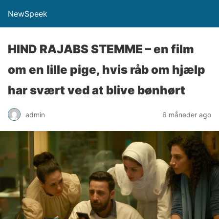
NewSpeek
HIND RAJABS STEMME – en film
om en lille pige, hvis råb om hjælp
har svært ved at blive bønhørt
admin
6 måneder ago