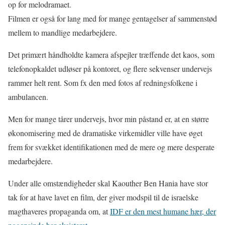
op for melodramaet.
Filmen er også for lang med for mange gentagelser af sammenstød
mellem to mandlige medarbejdere.
Det primært håndholdte kamera afspejler træffende det kaos, som
telefonopkaldet udløser på kontoret, og flere sekvenser undervejs
rammer helt rent. Som fx den med fotos af redningsfolkene i
ambulancen.
Men for mange tårer undervejs, hvor min påstand er, at en større
økonomisering med de dramatiske virkemidler ville have øget
frem for svækket identifikationen med de mere og mere desperate
medarbejdere.
Under alle omstændigheder skal Kaouther Ben Hania have stor
tak for at have lavet en film, der giver modspil til de israelske
magthaveres propaganda om, at
IDF er den mest humane hær, der