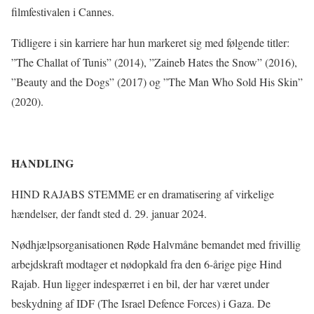
filmfestivalen i Cannes.
Tidligere i sin karriere har hun markeret sig med følgende titler:
”The Challat of Tunis” (2014), ”Zaineb Hates the Snow” (2016),
”Beauty and the Dogs” (2017) og ”The Man Who Sold His Skin”
(2020).
HANDLING
HIND RAJABS STEMME er en dramatisering af virkelige
hændelser, der fandt sted d. 29. januar 2024.
Nødhjælpsorganisationen Røde Halvmåne bemandet med frivillig
arbejdskraft modtager et nødopkald fra den 6-årige pige Hind
Rajab. Hun ligger indespærret i en bil, der har været under
beskydning af IDF (The Israel Defence Forces) i Gaza. De