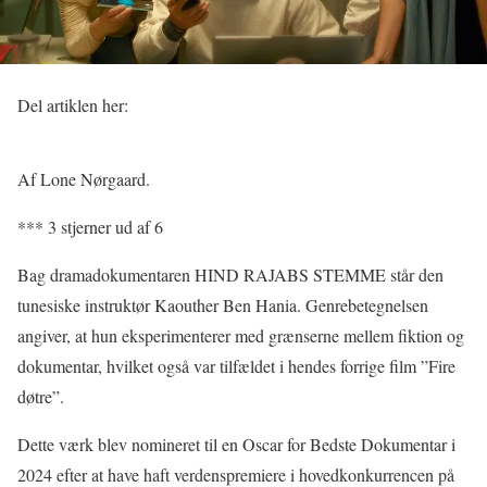
Del artiklen her:
Af Lone Nørgaard.
*** 3 stjerner ud af 6
Bag dramadokumentaren HIND RAJABS STEMME står den
tunesiske instruktør Kaouther Ben Hania. Genrebetegnelsen
angiver, at hun eksperimenterer med grænserne mellem fiktion og
dokumentar, hvilket også var tilfældet i hendes forrige film ”Fire
døtre”.
Dette værk blev nomineret til en Oscar for Bedste Dokumentar i
2024 efter at have haft verdenspremiere i hovedkonkurrencen på