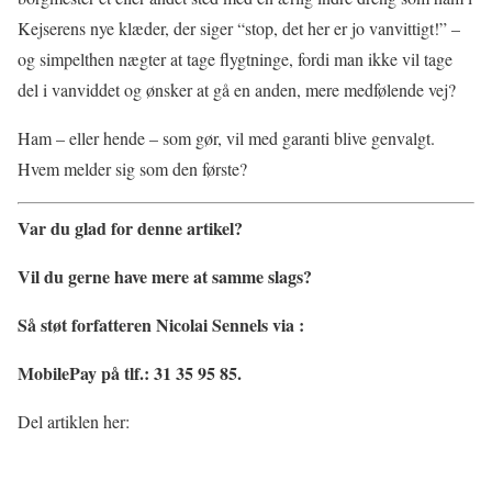
Kejserens nye klæder, der siger “stop, det her er jo vanvittigt!” –
og simpelthen nægter at tage flygtninge, fordi man ikke vil tage
del i vanviddet og ønsker at gå en anden, mere medfølende vej?
Ham – eller hende – som gør, vil med garanti blive genvalgt.
Hvem melder sig som den første?
Var du glad for denne artikel?
Vil du gerne have mere at samme slags?
Så støt forfatteren Nicolai Sennels via :
MobilePay på tlf.: 31 35 95 85.
Del artiklen her: