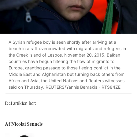
A Syrian refugee boy is seen shortly after arriving at a
beach in a raft overcrowded with migrants and refugees in
the Greek island of Lesbos, November 20, 2015. Balkan
countries have begun filtering the flow of migrants to
Europe, granting passage to those fleeing conflict in the
Middle East and Afghanistan but turning back others from
Africa and Asia, the United Nations and Reuters witnesses
said on Thursday. REUTERS/Yannis Behrakis - RTS84ZE
Del artiklen her:
Af Nicolai Sennels