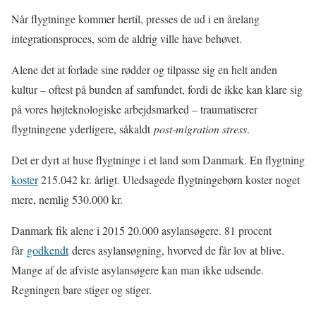
Når flygtninge kommer hertil, presses de ud i en årelang
integrationsproces, som de aldrig ville have behøvet.
Alene det at forlade sine rødder og tilpasse sig en helt anden
kultur – oftest på bunden af samfundet, fordi de ikke kan klare sig
på vores højteknologiske arbejdsmarked – traumatiserer
flygtningene yderligere, såkaldt
post-migration stress
.
Det er dyrt at huse flygtninge i et land som Danmark. En flygtning
koster
215.042 kr. årligt. Uledsagede flygtningebørn koster noget
mere, nemlig 530.000 kr.
Danmark fik alene i 2015 20.000 asylansøgere. 81 procent
får
godkendt
deres asylansøgning, hvorved de får lov at blive.
Mange af de afviste asylansøgere kan man ikke udsende.
Regningen bare stiger og stiger.