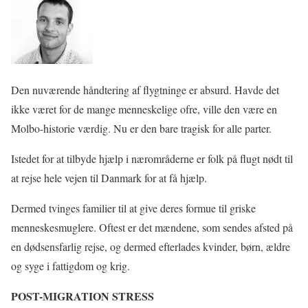
Den nuværende håndtering af flygtninge er absurd. Havde det
ikke været for de mange menneskelige ofre, ville den være en
Molbo-historie værdig. Nu er den bare tragisk for alle parter.
Istedet for at tilbyde hjælp i nærområderne er folk på flugt nødt til
at rejse hele vejen til Danmark for at få hjælp.
Dermed tvinges familier til at give deres formue til griske
menneskesmuglere. Oftest er det mændene, som sendes afsted på
en dødsensfarlig rejse, og dermed efterlades kvinder, børn, ældre
og syge i fattigdom og krig.
POST-MIGRATION STRESS