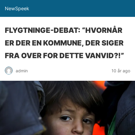
NewSpeek
FLYGTNINGE-DEBAT: “HVORNÅR
ER DER EN KOMMUNE, DER SIGER
FRA OVER FOR DETTE VANVID?!”
admin
10 år ago