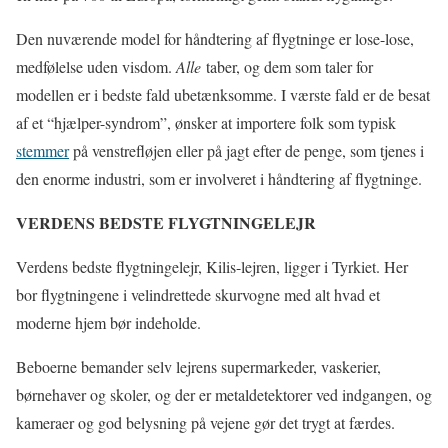
Den nuværende model for håndtering af flygtninge er lose-lose,
medfølelse uden visdom.
Alle
taber, og dem som taler for
modellen er i bedste fald ubetænksomme. I værste fald er de besat
af et “hjælper-syndrom”, ønsker at importere folk som typisk
stemmer
på venstrefløjen eller på jagt efter de penge, som tjenes i
den enorme industri, som er involveret i håndtering af flygtninge.
VERDENS BEDSTE FLYGTNINGELEJR
Verdens bedste flygtningelejr, Kilis-lejren, ligger i Tyrkiet. Her
bor flygtningene i velindrettede skurvogne med alt hvad et
moderne hjem bør indeholde.
Beboerne bemander selv lejrens supermarkeder, vaskerier,
børnehaver og skoler, og der er metaldetektorer ved indgangen, og
kameraer og god belysning på vejene gør det trygt at færdes.