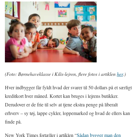
(Foto: Børnehaveklasse i Kilis-lejren, flere fotos i artiklen
her
.)
Hver indbygger får fyldt hvad der svarer til 50 dollars på et særligt
kreditkort hver måned. Kortet kan bruges i lejrens butikker.
Derudover er de frie til selv at tjene ekstra penge på liberalt
erhverv – sy tøj, lappe cykler, loppemarked og hvad de ellers kan
finde på.
New York Times fortæller i artiklen “
Sådan bygger man den