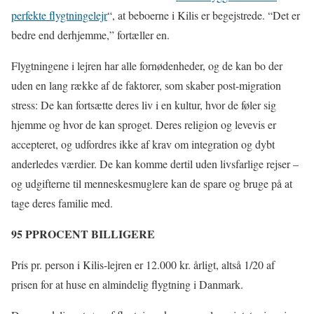
perfekte flygtningelejr
“, at beboerne i Kilis er begejstrede. “Det er
bedre end derhjemme,” fortæller en.
Flygtningene i lejren har alle fornødenheder, og de kan bo der
uden en lang række af de faktorer, som skaber post-migration
stress: De kan fortsætte deres liv i en kultur, hvor de føler sig
hjemme og hvor de kan sproget. Deres religion og levevis er
accepteret, og udfordres ikke af krav om integration og dybt
anderledes værdier. De kan komme dertil uden livsfarlige rejser –
og udgifterne til menneskesmuglere kan de spare og bruge på at
tage deres familie med.
95 PPROCENT BILLIGERE
Pris pr. person i Kilis-lejren er 12.000 kr. årligt, altså 1/20 af
prisen for at huse en almindelig flygtning i Danmark.