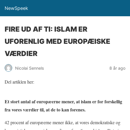
NewSpeek
FIRE UD AF TI: ISLAM ER
UFORENLIG MED EUROPÆISKE
VÆRDIER
Nicolai Sennels
8 år ago
Del artiklen her:
Et stort antal af europæerne mener, at islam er for forskellig
fra vores værdier til, at de to kan forenes.
42 procent af europæerne mener ikke, at vores demokratiske og