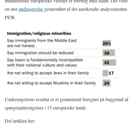
humanistiske europæiske værdier er forenlig med islam. Det viser
en stor
undersøgelse
gennemført af det anerkendte analyseinstitut
PEW.
Undersøgelsens resultat er et gennemsnit beregnet på baggrund af
spørgeundersøgelser i 15 europæiske lande.
Del artiklen her: