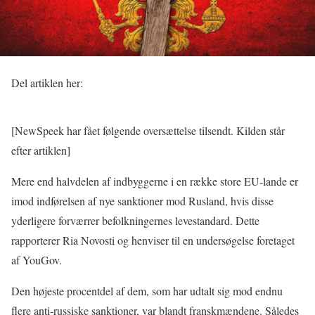
Del artiklen her:
[NewSpeek har fået følgende oversættelse tilsendt. Kilden står
efter artiklen]
Mere end halvdelen af indbyggerne i en række store EU-lande er
imod indførelsen af nye sanktioner mod Rusland, hvis disse
yderligere forværrer befolkningernes levestandard. Dette
rapporterer Ria Novosti og henviser til en undersøgelse foretaget
af YouGov.
Den højeste procentdel af dem, som har udtalt sig mod endnu
flere anti-russiske sanktioner, var blandt franskmændene. Således