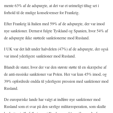
mente 63% af de adspurgte, at det var et urimeligt tiltag set i
forhold til de mulige konsekvenser for Frankrig.
Efter Frankrig lå Italien med 59% af de adspurgte, der var imod
nye sanktioner. Dernæst fulgte Tyskland og Spanien, hvor 54% af
de adspurgte ikke støttede sanktionerne mod Rusland.
I UK var det lidt under halvdelen (47%) af de adspurgte, der også
var imod yderligere sanktioner mod Rusland.
Blandt de stater, hvor der var den største støtte til en skærpelse af
de anti-russiske sanktioner var Polen. Her var kun 45% imod, og
39% opfordrede endda til yderligere pression med sanktioner mod
Rusland.
De europæiske lande har valgt at indføre nye sanktioner mod
Rusland som et svar på den særlige militæroperation, som skulle