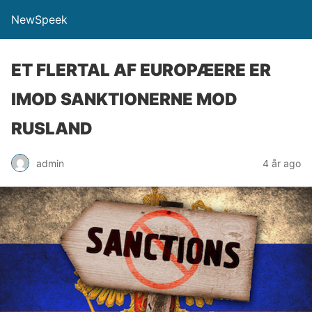
NewSpeek
ET FLERTAL AF EUROPÆERE ER
IMOD SANKTIONERNE MOD
RUSLAND
admin
4 år ago