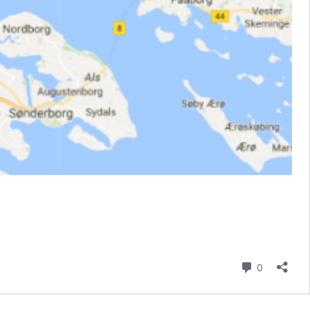
Kommenta
0