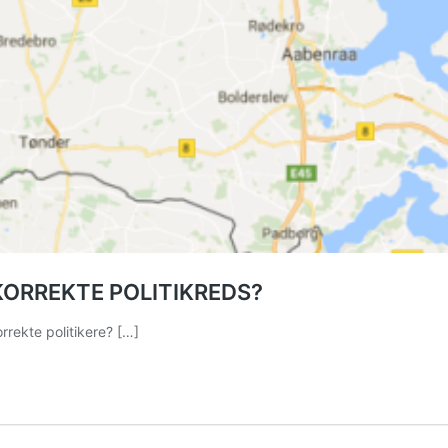
KORREKTE POLITIKREDS?
orrekte politikere?
[…]