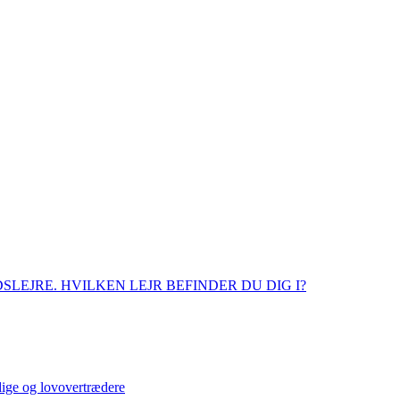
SLEJRE. HVILKEN LEJR BEFINDER DU DIG I?
dige og lovovertrædere