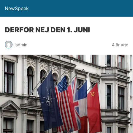
NewSpeek
DERFOR NEJ DEN 1. JUNI
admin
4 år ago