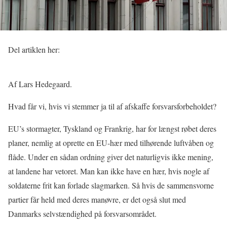
Del artiklen her:
Af Lars Hedegaard.
Hvad får vi, hvis vi stemmer ja til af afskaffe forsvarsforbeholdet?
EU’s stormagter, Tyskland og Frankrig, har for længst røbet deres
planer, nemlig at oprette en EU-hær med tilhørende luftvåben og
flåde. Under en sådan ordning giver det naturligvis ikke mening,
at landene har vetoret. Man kan ikke have en hær, hvis nogle af
soldaterne frit kan forlade slagmarken. Så hvis de sammensvorne
partier får held med deres manøvre, er det også slut med
Danmarks selvstændighed på forsvarsområdet.