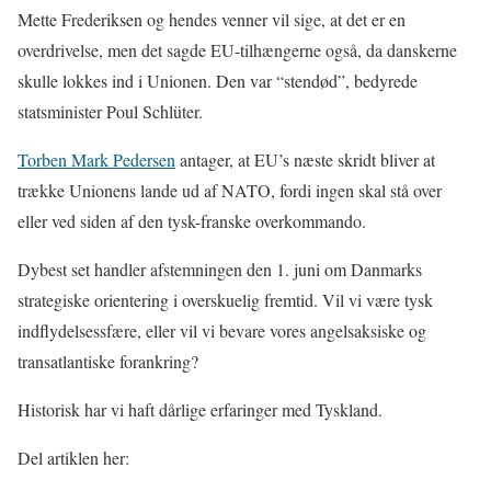
Mette Frederiksen og hendes venner vil sige, at det er en
overdrivelse, men det sagde EU-tilhængerne også, da danskerne
skulle lokkes ind i Unionen. Den var “stendød”, bedyrede
statsminister Poul Schlüter.
Torben Mark Pedersen
antager, at EU’s næste skridt bliver at
trække Unionens lande ud af NATO, fordi ingen skal stå over
eller ved siden af den tysk-franske overkommando.
Dybest set handler afstemningen den 1. juni om Danmarks
strategiske orientering i overskuelig fremtid. Vil vi være tysk
indflydelsessfære, eller vil vi bevare vores angelsaksiske og
transatlantiske forankring?
Historisk har vi haft dårlige erfaringer med Tyskland.
Del artiklen her: