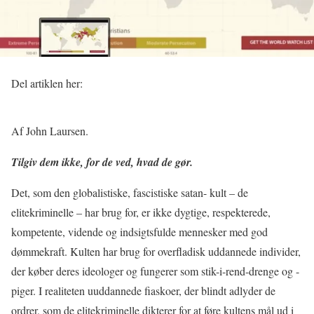
Del artiklen her:
Af John Laursen.
Tilgiv dem ikke, for de ved, hvad de gør.
Det, som den globalistiske, fascistiske satan- kult – de
elitekriminelle – har brug for, er ikke dygtige, respekterede,
kompetente, vidende og indsigtsfulde mennesker med god
dømmekraft. Kulten har brug for overfladisk uddannede individer,
der køber deres ideologer og fungerer som stik-i-rend-drenge og -
piger. I realiteten uuddannede fiaskoer, der blindt adlyder de
ordrer, som de elitekriminelle dikterer for at føre kultens mål ud i