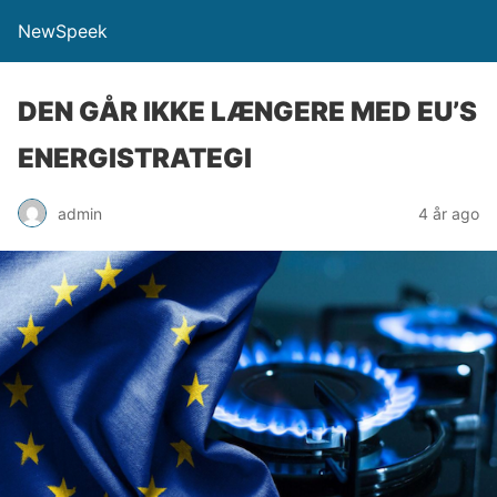
NewSpeek
DEN GÅR IKKE LÆNGERE MED EU’S
ENERGISTRATEGI
admin
4 år ago