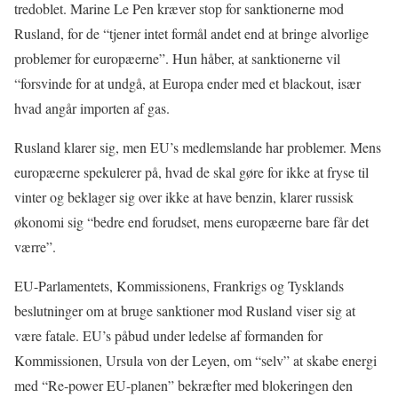
tredoblet. Marine Le Pen kræver stop for sanktionerne mod
Rusland, for de “tjener intet formål andet end at bringe alvorlige
problemer for europæerne”. Hun håber, at sanktionerne vil
“forsvinde for at undgå, at Europa ender med et blackout, især
hvad angår importen af gas.
Rusland klarer sig, men EU’s medlemslande har problemer. Mens
europæerne spekulerer på, hvad de skal gøre for ikke at fryse til
vinter og beklager sig over ikke at have benzin, klarer russisk
økonomi sig “bedre end forudset, mens europæerne bare får det
værre”.
EU-Parlamentets, Kommissionens, Frankrigs og Tysklands
beslutninger om at bruge sanktioner mod Rusland viser sig at
være fatale. EU’s påbud under ledelse af formanden for
Kommissionen, Ursula von der Leyen, om “selv” at skabe energi
med “Re-power EU-planen” bekræfter med blokeringen den