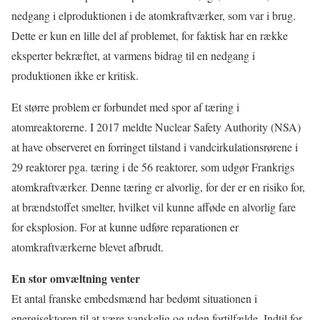
nedgang i elproduktionen i de atomkraftværker, som var i brug.
Dette er kun en lille del af problemet, for faktisk har en række
eksperter bekræftet, at varmens bidrag til en nedgang i
produktionen ikke er kritisk.
Et større problem er forbundet med spor af tæring i
atomreaktorerne. I 2017 meldte Nuclear Safety Authority (NSA)
at have observeret en forringet tilstand i vandcirkulationsrørene i
29 reaktorer pga. tæring i de 56 reaktorer, som udgør Frankrigs
atomkraftværker. Denne tæring er alvorlig, for der er en risiko for,
at brændstoffet smelter, hvilket vil kunne afføde en alvorlig fare
for eksplosion. For at kunne udføre reparationen er
atomkraftværkerne blevet afbrudt.
En stor omvæltning venter
Et antal franske embedsmænd har bedømt situationen i
energisektoren til at være vanskelig og uden fortilfælde. Indtil for