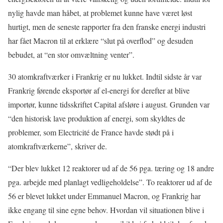
nylig havde man håbet, at problemet kunne have været løst
hurtigt, men de seneste rapporter fra den franske energi industri
har fået Macron til at erklære “slut på overflod” og desuden
bebudet, at “en stor omvæltning venter”.
30 atomkraftværker i Frankrig er nu lukket. Indtil sidste år var
Frankrig førende eksportør af el-energi for derefter at blive
importør, kunne tidsskriftet Capital afsløre i august. Grunden var
“den historisk lave produktion af energi, som skyldtes de
problemer, som Electricité de France havde stødt på i
atomkraftværkerne”, skriver de.
“Der blev lukket 12 reaktorer ud af de 56 pga. tæring og 18 andre
pga. arbejde med planlagt vedligeholdelse”. To reaktorer ud af de
56 er blevet lukket under Emmanuel Macron, og Frankrig har
ikke engang til sine egne behov. Hvordan vil situationen blive i