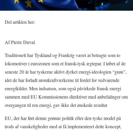
Del artiklen her:
Af Pierre Duval.
Traditionelt har Tyskland og Frankrig været at betragte som to
lokomotiver i eurozonen som et fransk-tysk ægtepar. I løbet af de
seneste 20 år har tyskerne aktivt dyrket energi-ideologien “grøn”,
idet de har forladt atomkraftværkerne til fordel for vedvarende
energikilder. Men indsatsen, som også påvirkede fransk energi
sammen med EU Kommissionens direktiver med anbefalinger om
overgangen til ren energi, gav ikke det ønskede resultat
EU, der har ført denne grønne politik efter den tyske model på
trods af vanskeligheder med at få implementeret dette koncept,